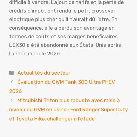
difficile à vendre. L’ajout de tarifs et la perte de
crédits d’impôt ont rendu le petit crossover
électrique plus cher qu’il n’aurait dû l’être. En
conséquence, elle a perdu son avantage en
termes de coûts et ses marges bénéficiaires.
L’EX30 a été abandonné aux États-Unis après
l’année modèle 2026.
Catégories
Actualités du secteur
Évaluation du GWM Tank 300 Ultra PHEV
2026
Mitsubishi Triton plus robuste avec mise à
niveau du GVM en usine : Ford Ranger Super Duty
et Toyota Hilux challenger à l’étude