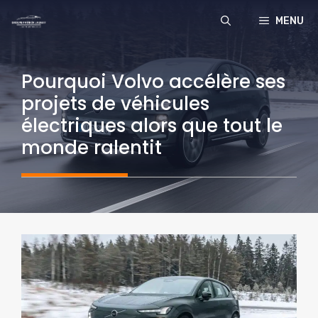
Aller
MENU
au
contenu
Pourquoi Volvo accélère ses
projets de véhicules
électriques alors que tout le
monde ralentit