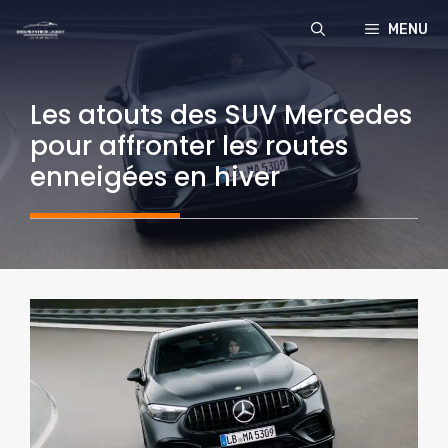
Aller
MENU
au
contenu
Les atouts des SUV Mercedes
pour affronter les routes
enneigées en hiver