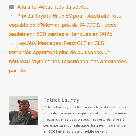
Catégories
À la une
,
Actualités du secteur
Prix ​​​​du Toyota Hilux EV pour l’Australie : ute
capable de 315 km au prix de 74 990 $ – avec
seulement 500 ventes attendues en 2026
Les SUV Mercedes-Benz GLE et GLS
remaniés apportent plus de puissance, un
nouveau style et des fonctionnalités améliorées
par l’IA
Patrick Launay
Patrick Launay, fondateur du site, est diplômé en
journalisme avec une spécialisation en ingénierie
mécanique. Sa passion pour les voitures, alliée à
son expertise journalistique, lui a permis de lancer
en 2001 un média automobile devenu