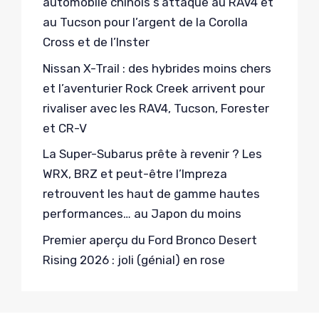
automobile chinois s’attaque au RAV4 et
au Tucson pour l’argent de la Corolla
Cross et de l’Inster
Nissan X-Trail : des hybrides moins chers
et l’aventurier Rock Creek arrivent pour
rivaliser avec les RAV4, Tucson, Forester
et CR-V
La Super-Subarus prête à revenir ? Les
WRX, BRZ et peut-être l’Impreza
retrouvent les haut de gamme hautes
performances… au Japon du moins
Premier aperçu du Ford Bronco Desert
Rising 2026 : joli (génial) en rose