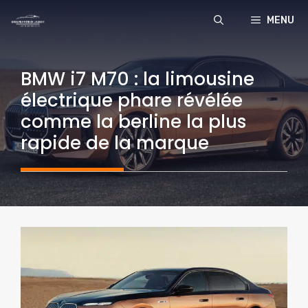
Aller
MENU
au
contenu
BMW i7 M70 : la limousine
électrique phare révélée
comme la berline la plus
rapide de la marque