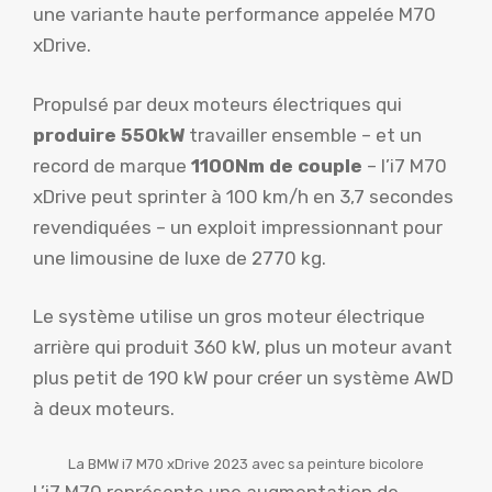
une variante haute performance appelée M70
xDrive.
Propulsé par deux moteurs électriques qui
produire 550kW
travailler ensemble – et un
record de marque
1100Nm de couple
– l’i7 M70
xDrive peut sprinter à 100 km/h en 3,7 secondes
revendiquées – un exploit impressionnant pour
une limousine de luxe de 2770 kg.
Le système utilise un gros moteur électrique
arrière qui produit 360 kW, plus un moteur avant
plus petit de 190 kW pour créer un système AWD
à deux moteurs.
La BMW i7 M70 xDrive 2023 avec sa peinture bicolore
L’i7 M70 représente une augmentation de