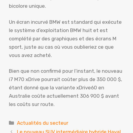
bicolore unique.
Un écran incurvé BMW est standard qui exécute
le système d’exploitation BMW huit et est
complété par des graphiques et des écrans M
sport, juste au cas où vous oublieriez ce que
vous avez acheté.
Bien que non confirmé pour l’instant, le nouveau
i7 M70 xDrive pourrait coûter plus de 350 000 $,
étant donné que la variante xDrive60 en
Australie coûte actuellement 306 900 $ avant
les coûts sur route.
Catégories
Actualités du secteur
Le nouveau SUV intermédiaire hybride Haval