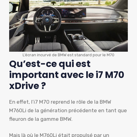
L’écran incurvé de BMW est standard pour le M70
Qu’est-ce qui est
important avec le i7 M70
xDrive ?
En effet, l’i7 M70 reprend le rôle de la BMW
M760Li de la génération précédente en tant que
fleuron de la gamme BMW.
Mais là où le M760Li était propulsé par un