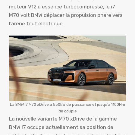
moteur V12 à essence turbocompressé, le i7
M70 voit BMW déplacer la propulsion phare vers
l’arène tout électrique.
La BMW i7 M70 xDrive a 550kW de puissance et jusqu’à 1100Nm
de couple
La nouvelle variante M70 xDrive de la gamme
BMW i7 occupe actuellement sa position de