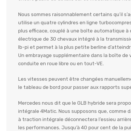
Nous sommes raisonnablement certains qu’il s’a
utilise un quatre cylindres en ligne turbocompres
plus efficace, couplé à une boîte automatique 
électrique de 30 chevaux intégré à la transmiss
lb-pi et permet à la plus petite berline d’attein
Un embrayage supplémentaire dans la boîte de 
conduite en roue libre ou en tout-VE.
Les vitesses peuvent être changées manuellemen
le tableau de bord pour passer aux rapports supér
Mercedes nous dit que le GLB hybride sera propo
intégrale 4Matic. Nous supposons que, comme dan
à traction intégrale déconnectera l’essieu arrièr
les performances. Jusqu’à 40 pour cent de la pu