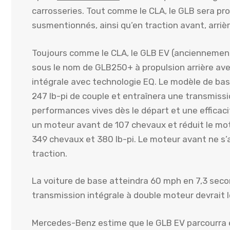
carrosseries. Tout comme le CLA, le GLB sera p
susmentionnés, ainsi qu’en traction avant, arriè
Toujours comme le CLA, le GLB EV (ancienneme
sous le nom de GLB250+ à propulsion arrière av
intégrale avec technologie EQ. Le modèle de bas
247 lb-pi de couple et entraînera une transmis
performances vives dès le départ et une efficaci
un moteur avant de 107 chevaux et réduit le mot
349 chevaux et 380 lb-pi. Le moteur avant ne s’a
traction.
La voiture de base atteindra 60 mph en 7,3 seco
transmission intégrale à double moteur devrait l
Mercedes-Benz estime que le GLB EV parcourra 