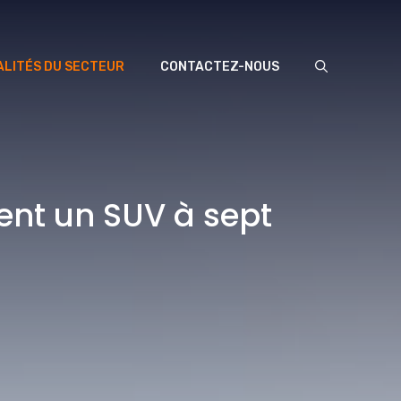
LITÉS DU SECTEUR
CONTACTEZ-NOUS
ient un SUV à sept