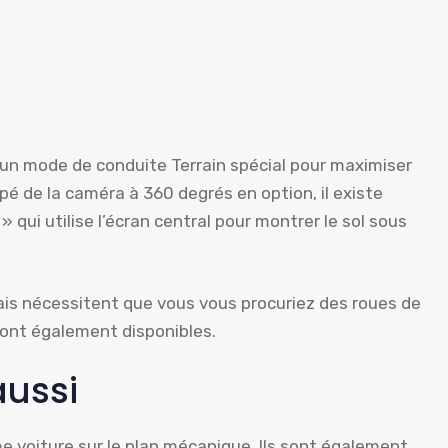
’un mode de conduite Terrain spécial pour maximiser
ipé de la caméra à 360 degrés en option, il existe
qui utilise l’écran central pour montrer le sol sous
ais nécessitent que vous vous procuriez des roues de
sont également disponibles.
aussi
 voiture sur le plan mécanique. Ils sont également