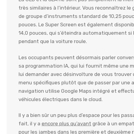
très similaires à l’intérieur. Vous reconnaîtrez l
de groupe d’instruments standard de 10,25 pouce
pouces. Le Super Screen est également disponib
14,0 pouces, qui s’éteindra automatiquement si 
pendant que la voiture roule.
Les occupants peuvent désormais parler convers
sa programmation IA, qui lui fournit même une m
lui demander avec désinvolture de vous trouver
menu spécifiques plutôt que de passer par une
navigation utilise Google Maps intégré et effectu
véhicules électriques dans le cloud.
Il y a bien sûr un peu plus d’espace pour les pa
fait, il y a
encore plus qu’avant
grâce à un empatt
pour les jambes dans les première et deuxième ra