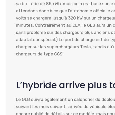
sa batterie de 85 kWh, mais cela est basé sur le
attendons donc à ce que l’autonomie officielle a
volts se chargera jusqu’à 320 kW sur un chargeu
minutes. Contrairement au CLA, le GLB aura un c
sans problème sur des chargeurs plus anciens de
adaptateur spécial.) Le port de charge est du t
charger sur les superchargeurs Tesla, tandis qu’
chargeurs de type CCS.
L’hybride arrive plus 
Le GLB suivra également un calendrier de déploie
suivant les mois suivant l’arrivée du véhicule él
encore publié de détails sur ce modèle, mais nou