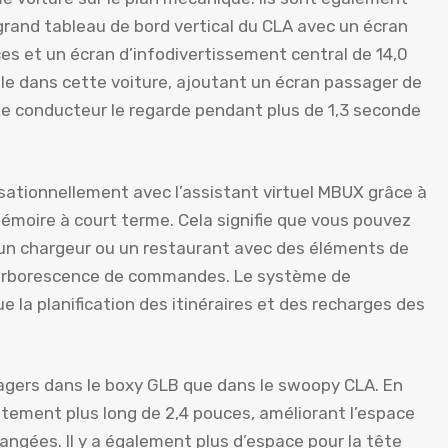
e grand tableau de bord vertical du CLA avec un écran
s et un écran d’infodivertissement central de 14,0
le dans cette voiture, ajoutant un écran passager de
le conducteur le regarde pendant plus de 1,3 seconde
ationnellement avec l’assistant virtuel MBUX grâce à
émoire à court terme. Cela signifie que vous pouvez
 un chargeur ou un restaurant avec des éléments de
 arborescence de commandes. Le système de
e la planification des itinéraires et des recharges des
ssagers dans le boxy GLB que dans le swoopy CLA. En
ement plus long de 2,4 pouces, améliorant l’espace
ngées. Il y a également plus d’espace pour la tête