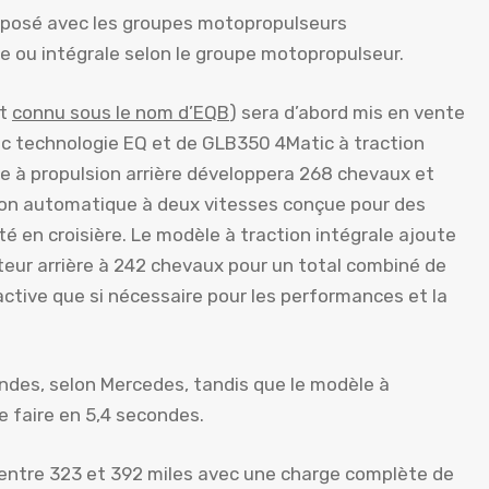
roposé avec les groupes motopropulseurs
re ou intégrale selon le groupe motopropulseur.
nt
connu sous le nom d’EQB
) sera d’abord mis en vente
ec technologie EQ et de GLB350 4Matic à traction
e à propulsion arrière développera 268 chevaux et
sion automatique à deux vitesses conçue pour des
té en croisière. Le modèle à traction intégrale ajoute
eur arrière à 242 chevaux pour un total combiné de
ctive que si nécessaire pour les performances et la
ndes, selon Mercedes, tandis que le modèle à
e faire en 5,4 secondes.
entre 323 et 392 miles avec une charge complète de