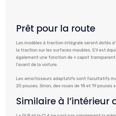
Prêt pour la route
Les modèles à traction intégrale seront dotés d
la traction sur les surfaces meubles. S’il est équ
également une fonction de « capot transparent » 
l’avant de la voiture.
Les amortisseurs adaptatifs sont facultatifs m
20 pouces. Sinon, des roues de 18 et 19 pouces 
Similaire à l’intérieur 
La GLB et la CLA ne sont pas simplement la même