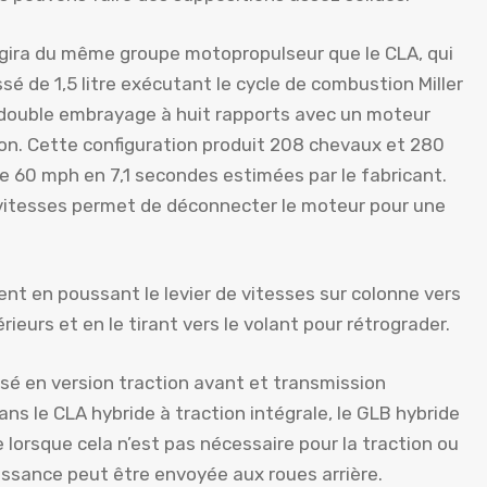
gira du même groupe motopropulseur que le CLA, qui
sé de 1,5 litre exécutant le cycle de combustion Miller
à double embrayage à huit rapports avec un moteur
ion. Cette configuration produit 208 chevaux et 280
dre 60 mph en 7,1 secondes estimées par le fabricant.
vitesses permet de déconnecter le moteur pour une
t en poussant le levier de vitesses sur colonne vers
ieurs et en le tirant vers le volant pour rétrograder.
sé en version traction avant et transmission
s le CLA hybride à traction intégrale, le GLB hybride
e lorsque cela n’est pas nécessaire pour la traction ou
issance peut être envoyée aux roues arrière.