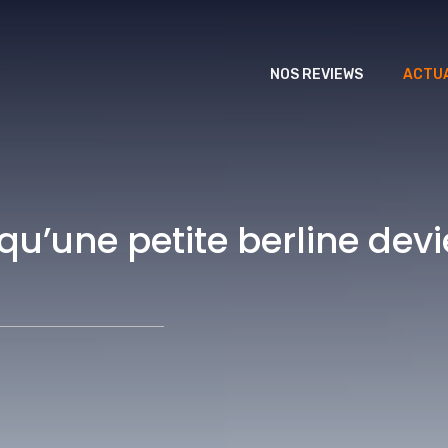
NOS REVIEWS
ACTUA
qu’une petite berline dev