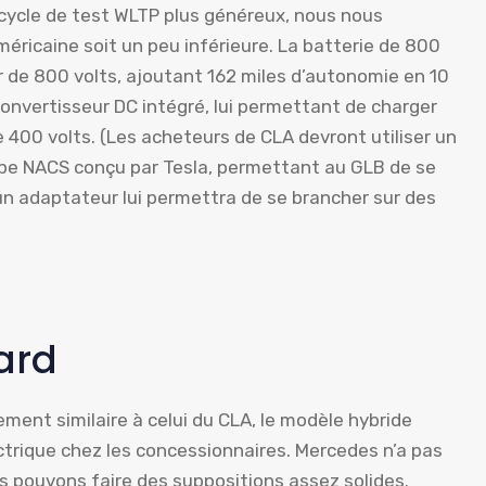
 cycle de test WLTP plus généreux, nous nous
méricaine soit un peu inférieure. La batterie de 800
r de 800 volts, ajoutant 162 miles d’autonomie en 10
onvertisseur DC intégré, lui permettant de charger
 400 volts. (Les acheteurs de CLA devront utiliser un
ype NACS conçu par Tesla, permettant au GLB de se
un adaptateur lui permettra de se brancher sur des
tard
ment similaire à celui du CLA, le modèle hybride
ectrique chez les concessionnaires. Mercedes n’a pas
s pouvons faire des suppositions assez solides.