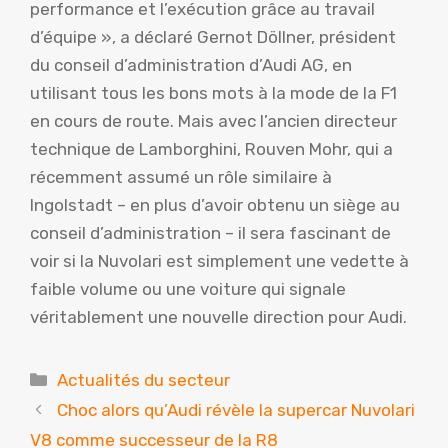
performance et l’exécution grâce au travail
d’équipe », a déclaré Gernot Döllner, président
du conseil d’administration d’Audi AG, en
utilisant tous les bons mots à la mode de la F1
en cours de route. Mais avec l’ancien directeur
technique de Lamborghini, Rouven Mohr, qui a
récemment assumé un rôle similaire à
Ingolstadt – en plus d’avoir obtenu un siège au
conseil d’administration – il sera fascinant de
voir si la Nuvolari est simplement une vedette à
faible volume ou une voiture qui signale
véritablement une nouvelle direction pour Audi.
Catégories
Actualités du secteur
Choc alors qu’Audi révèle la supercar Nuvolari
V8 comme successeur de la R8