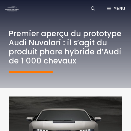
Aller
MENU
au
contenu
Premier aperçu du prototype
Audi Nuvolari : il s’agit du
produit phare hybride d’Audi
de 1 000 chevaux