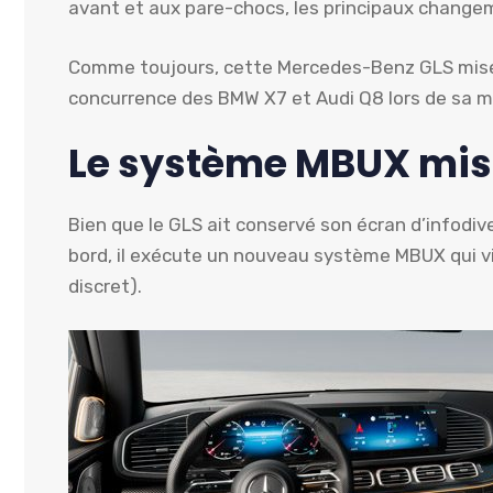
avant et aux pare-chocs, les principaux changeme
Comme toujours, cette Mercedes-Benz GLS mise 
concurrence des BMW X7 et Audi Q8 lors de sa mi
Le système MBUX mis à
Bien que le GLS ait conservé son écran d’infodi
bord, il exécute un nouveau système MBUX qui vie
discret).