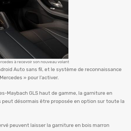
Mercedes à recevoir son nouveau volant
roid Auto sans fil, et le système de reconnaissance
Mercedes » pour l’activer.
es-Maybach GLS haut de gamme, la garniture en
tes peut désormais être proposée en option sur toute la
rvé peuvent laisser la garniture en bois marron