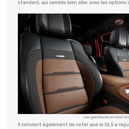
standard, qui semble bien aller avec les options 
Les garnitures en bois bru
Il convient également de noter que le GLS a reç