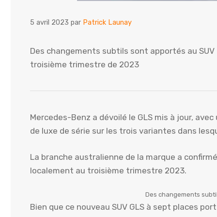
5 avril 2023
par
Patrick Launay
Des changements subtils sont apportés au SUV à 
troisième trimestre de 2023
Mercedes-Benz a dévoilé le GLS mis à jour, avec u
de luxe de série sur les trois variantes dans lesq
La branche australienne de la marque a confirmé
localement au troisième trimestre 2023.
Des changements subtil
Bien que ce nouveau SUV GLS à sept places port