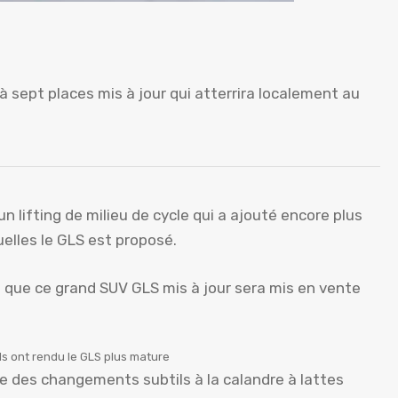
sept places mis à jour qui atterrira localement au
n lifting de milieu de cycle qui a ajouté encore plus
uelles le GLS est proposé.
 que ce grand SUV GLS mis à jour sera mis en vente
s ont rendu le GLS plus mature
e des changements subtils à la calandre à lattes