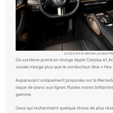
Le GLS est le dernier produit 
Ce système prend en charge Apple Carplay et And
vocale n’exige plus que le conducteur dise « Hey 
Auparavant uniquement proposée sur la Merced
laque de piano aux lignes fluides noires brillan
gamme.
Ceux qui recherchent quelque chose de plus rése