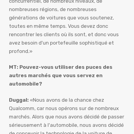
concurrentiel, de nombreux niveaux, de
nombreuses régions, de nombreuses
générations de voitures que vous soutenez,
toutes en même temps. Vous devez donc
rencontrer les clients où ils sont, et donc vous
avez besoin d'un portefeuille sophistiqué et
profond.»
MT: Pouvez-vous utiliser des puces des
autres marchés que vous servez en
automobile?
Duggal:
«Nous avons de la chance chez
Qualcomm, car nous opérons sur de nombreux
marchés. Alors que nous avons décidé de passer
sérieusement à l'automobile, nous avons décidé
de concevoir la technologie de la voiture de