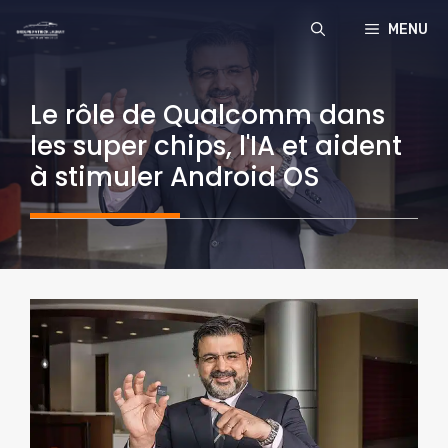
Aller
MENU
au
contenu
Le rôle de Qualcomm dans
les super chips, l'IA et aident
à stimuler Android OS