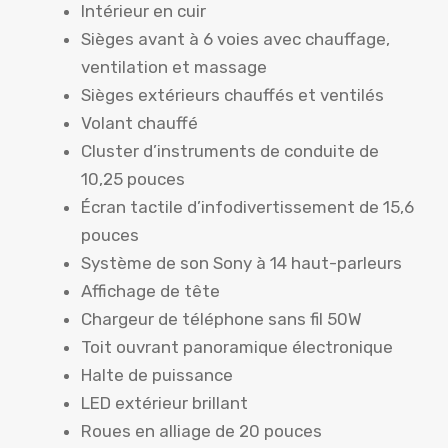
Intérieur en cuir
Sièges avant à 6 voies avec chauffage,
ventilation et massage
Sièges extérieurs chauffés et ventilés
Volant chauffé
Cluster d’instruments de conduite de
10,25 pouces
Écran tactile d’infodivertissement de 15,6
pouces
Système de son Sony à 14 haut-parleurs
Affichage de tête
Chargeur de téléphone sans fil 50W
Toit ouvrant panoramique électronique
Halte de puissance
LED extérieur brillant
Roues en alliage de 20 pouces