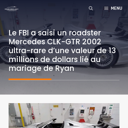
Aller
MENU
au
contenu
Le FBI a saisi un roadster
Mercedes CLK-GTR 2002
ultra-rare d’une valeur de 13
millions de dollars lié au
mariage de Ryan