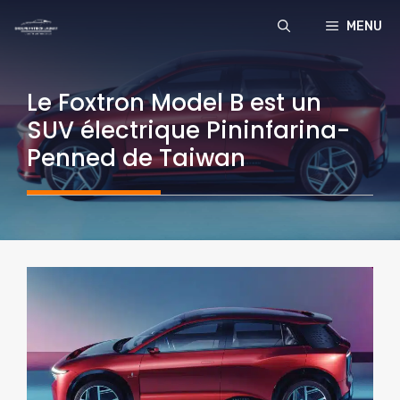
Aller
MENU
au
contenu
Le Foxtron Model B est un
SUV électrique Pininfarina-
Penned de Taiwan