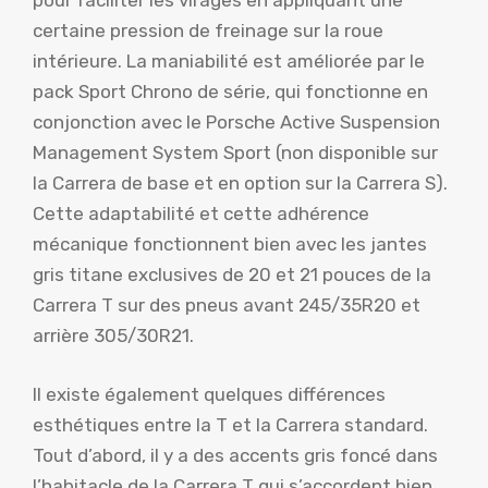
pour faciliter les virages en appliquant une
certaine pression de freinage sur la roue
intérieure. La maniabilité est améliorée par le
pack Sport Chrono de série, qui fonctionne en
conjonction avec le Porsche Active Suspension
Management System Sport (non disponible sur
la Carrera de base et en option sur la Carrera S).
Cette adaptabilité et cette adhérence
mécanique fonctionnent bien avec les jantes
gris titane exclusives de 20 et 21 pouces de la
Carrera T sur des pneus avant 245/35R20 et
arrière 305/30R21.
Il existe également quelques différences
esthétiques entre la T et la Carrera standard.
Tout d’abord, il y a des accents gris foncé dans
l’habitacle de la Carrera T qui s’accordent bien