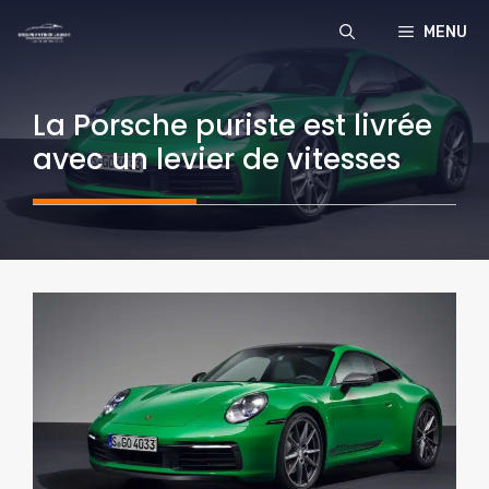
Aller
MENU
au
contenu
La Porsche puriste est livrée
avec un levier de vitesses