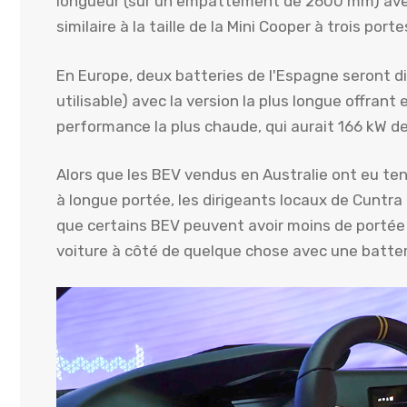
longueur (sur un empattement de 2600 mm) avec 
similaire à la taille de la Mini Cooper à trois porte
En Europe, deux batteries de l'Espagne seront d
utilisable) avec la version la plus longue offrant
performance la plus chaude, qui aurait 166 kW d
Alors que les BEV vendus en Australie ont eu te
à longue portée, les dirigeants locaux de Cunt
que certains BEV peuvent avoir moins de portée
voiture à côté de quelque chose avec une batter