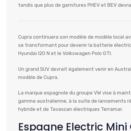
tandis que plus de garnitures PHEV et BEV devr
Cupra continuera son modèle de modèle local a
se transformant pour devenir la batterie électr
Hyundai I20 N et le Volkswagen Polo GTI.
Un grand SUV devrait également venir en Australi
modèle de Cupra.
La marque espagnole du groupe VW vise à mainten
gamme australienne, à la suite de lancements r
hybride et de Tavascan électriques Terramar.
Espagne Electric Mini