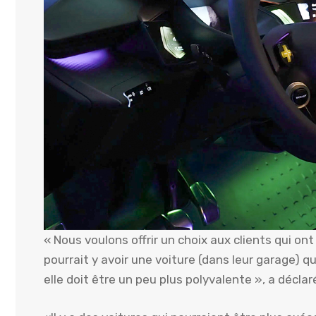
« Nous voulons offrir un choix aux clients qui on
pourrait y avoir une voiture (dans leur garage) qu
elle doit être un peu plus polyvalente », a déclar