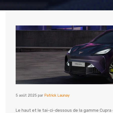
5 août 2025
par
Patrick Launay
Le haut et le tai-ci-dessous de la gamme Cupra 