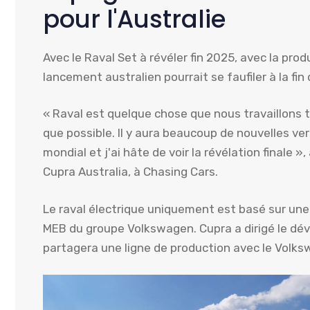
pour l'Australie
Avec le Raval Set à révéler fin 2025, avec la pro
lancement australien pourrait se faufiler à la fi
« Raval est quelque chose que nous travaillons t
que possible. Il y aura beaucoup de nouvelles ver
mondial et j'ai hâte de voir la révélation finale 
Cupra Australia, à Chasing Cars.
Le raval électrique uniquement est basé sur une
MEB du groupe Volkswagen. Cupra a dirigé le dé
partagera une ligne de production avec le Volks