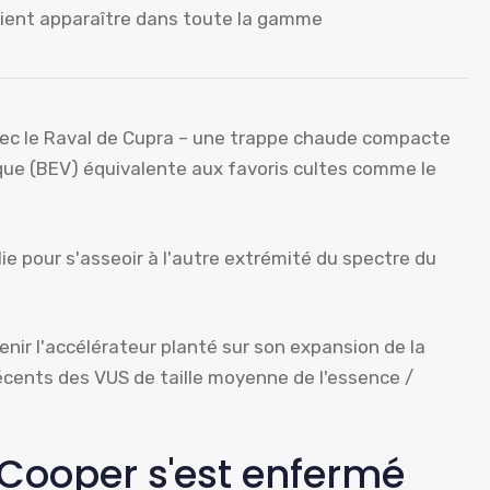
aient apparaître dans toute la gamme
vec le Raval de Cupra – une trappe chaude compacte
ique (BEV) équivalente aux favoris cultes comme le
e pour s'asseoir à l'autre extrémité du spectre du
ir l'accélérateur planté sur son expansion de la
écents des VUS de taille moyenne de l'essence /
 Cooper s'est enfermé