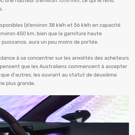
une hauteur d'environ 1576 mm, ce qui le rend
s.
isponibles (d'environ 38 kWh et 56 kWh en capacité
 environ 450 km, bien que la garniture haute
e puissance, aura un peu moins de portée.
ndance à se concentrer sur les anxiétés des acheteurs
ra pensent que les Australiens commencent à accepter
 que d'autres, les ouvrant au statut de deuxième
ie plus grande.