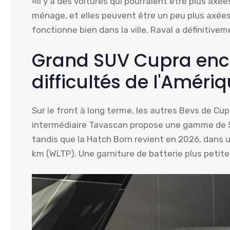
«Il y a des voitures qui pourraient être plus axée
ménage, et elles peuvent être un peu plus axées 
fonctionne bien dans la ville. Raval a définitiv
Grand SUV Cupra enco
difficultés de l'Améri
Sur le front à long terme, les autres Bevs de Cupra
intermédiaire Tavascan propose une gamme de 5
tandis que la Hatch Born revient en 2026, dans
km (WLTP). Une garniture de batterie plus petite s