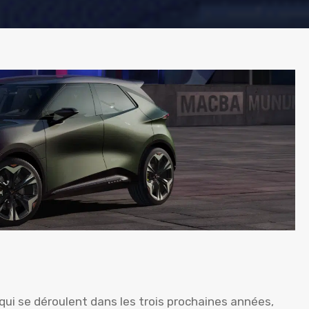
qui se déroulent dans les trois prochaines années,