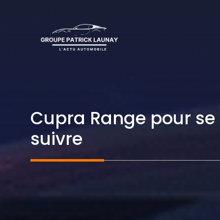
Aller
au
contenu
Cupra Range pour se 
suivre