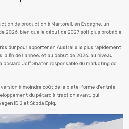
duction de production à Martorell, en Espagne, un
n de 2026, bien que le début de 2027 soit plus probable.
rès dur pour apporter en Australie le plus rapidement
s la fin de l'année, et au début de 2026, au niveau
», a déclaré Jeff Shafer, responsable du marketing de
 version à moindre coût de la plate-forme d'entrée
veloppement du pétard à traction avant, qui
wagen ID.2 et Skoda Epiq.