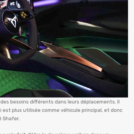
t des besoins différents dans leurs déplacements. Il
i est plus utilisée comme véhicule principal, et donc
é Shafer.