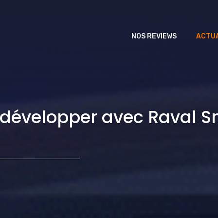
NOS REVIEWS
ACTUA
développer avec Raval Sm