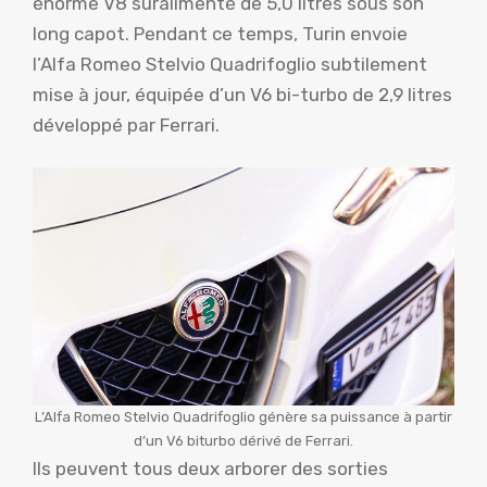
énorme V8 suralimenté de 5,0 litres sous son
long capot. Pendant ce temps, Turin envoie
l’Alfa Romeo Stelvio Quadrifoglio subtilement
mise à jour, équipée d’un V6 bi-turbo de 2,9 litres
développé par Ferrari.
L’Alfa Romeo Stelvio Quadrifoglio génère sa puissance à partir
d’un V6 biturbo dérivé de Ferrari.
Ils peuvent tous deux arborer des sorties