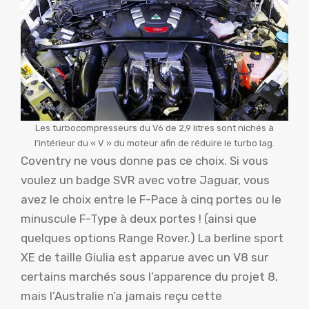
Les turbocompresseurs du V6 de 2,9 litres sont nichés à
l’intérieur du « V » du moteur afin de réduire le turbo lag.
Coventry ne vous donne pas ce choix. Si vous
voulez un badge SVR avec votre Jaguar, vous
avez le choix entre le F-Pace à cinq portes ou le
minuscule F-Type à deux portes ! (ainsi que
quelques options Range Rover.) La berline sport
XE de taille Giulia est apparue avec un V8 sur
certains marchés sous l’apparence du projet 8,
mais l’Australie n’a jamais reçu cette