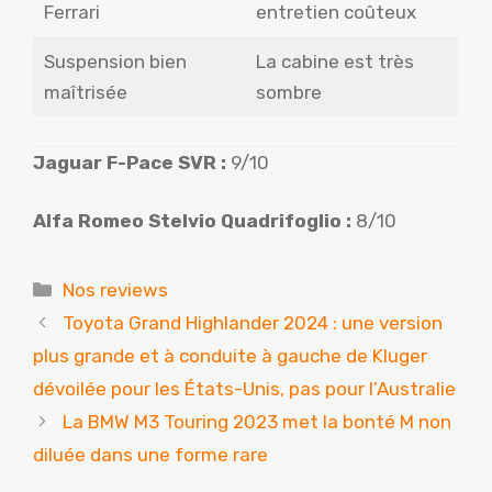
Ferrari
entretien coûteux
Suspension bien
La cabine est très
maîtrisée
sombre
Jaguar F-Pace SVR :
9/10
Alfa Romeo Stelvio Quadrifoglio :
8/10
Catégories
Nos reviews
Toyota Grand Highlander 2024 : une version
plus grande et à conduite à gauche de Kluger
dévoilée pour les États-Unis, pas pour l’Australie
La BMW M3 Touring 2023 met la bonté M non
diluée dans une forme rare