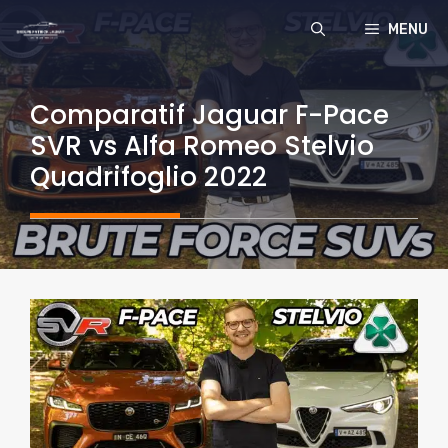
Aller
MENU
au
contenu
Comparatif Jaguar F-Pace
SVR vs Alfa Romeo Stelvio
Quadrifoglio 2022