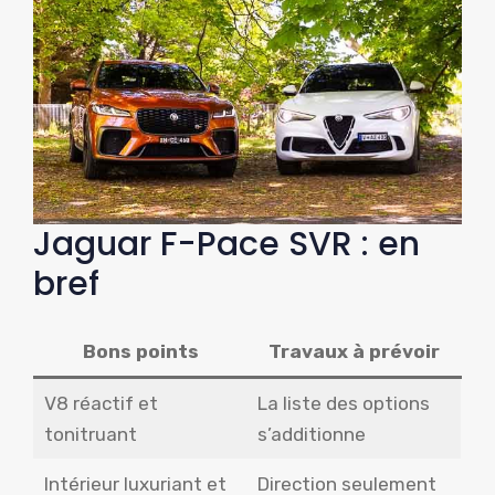
Jaguar F-Pace SVR : en
bref
Bons points
Travaux à prévoir
V8 réactif et
La liste des options
tonitruant
s’additionne
Intérieur luxuriant et
Direction seulement