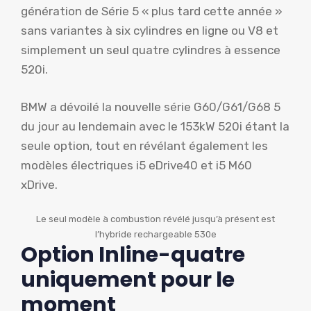
génération de Série 5 « plus tard cette année »
sans variantes à six cylindres en ligne ou V8 et
simplement un seul quatre cylindres à essence
520i.
BMW a dévoilé la nouvelle série G60/G61/G68 5
du jour au lendemain avec le 153kW 520i étant la
seule option, tout en révélant également les
modèles électriques i5 eDrive40 et i5 M60
xDrive.
Le seul modèle à combustion révélé jusqu’à présent est
l’hybride rechargeable 530e
Option Inline-quatre
uniquement pour le
moment