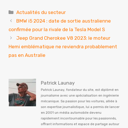
Catégories
Actualités du secteur
BMW i5 2024 : date de sortie australienne
confirmée pour la rivale de la Tesla Model S
Jeep Grand Cherokee V8 2023: le moteur
Hemi emblématique ne reviendra probablement
pas en Australie
Patrick Launay
Patrick Launay, fondateur du site, est diplômé en
journalisme avec une spécialisation en ingénierie
mécanique. Sa passion pour les voitures, alliée à
son expertise journalistique, lui a permis de lancer
en 2001 un média automobile devenu
rapidement incontournable pour les passionnés,
offrant informations et espace de partage autour