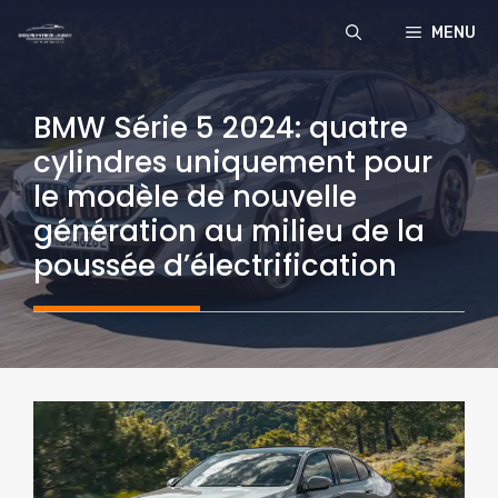
Aller
MENU
au
contenu
BMW Série 5 2024: quatre
cylindres uniquement pour
le modèle de nouvelle
génération au milieu de la
poussée d’électrification