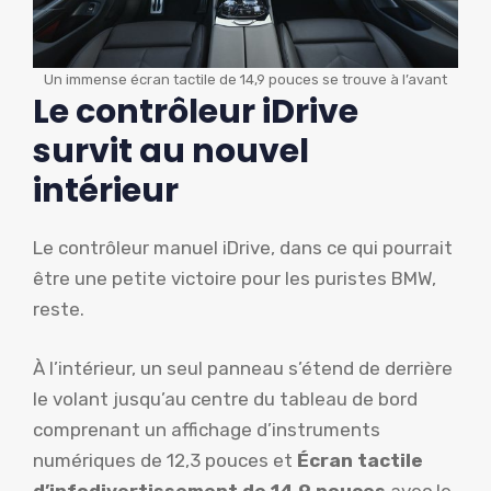
Un immense écran tactile de 14,9 pouces se trouve à l’avant
Le contrôleur iDrive
survit au nouvel
intérieur
Le contrôleur manuel iDrive, dans ce qui pourrait
être une petite victoire pour les puristes BMW,
reste.
À l’intérieur, un seul panneau s’étend de derrière
le volant jusqu’au centre du tableau de bord
comprenant un affichage d’instruments
numériques de 12,3 pouces et
Écran tactile
d’infodivertissement de 14,9 pouces
avec le