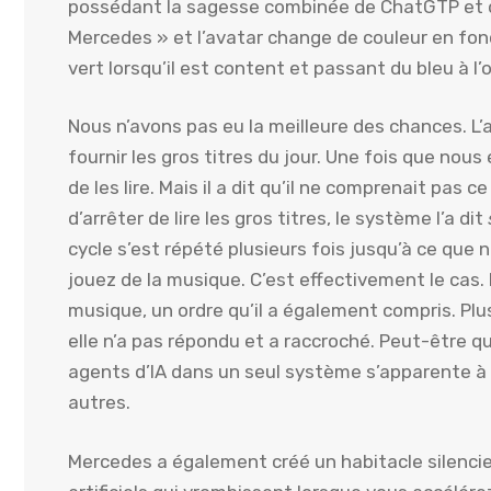
possédant la sagesse combinée de ChatGTP et de 
Mercedes » et l’avatar change de couleur en fonct
vert lorsqu’il est content et passant du bleu à l’
Nous n’avons pas eu la meilleure des chances. L’
fournir les gros titres du jour. Une fois que nou
de les lire. Mais il a dit qu’il ne comprenait pa
d’arrêter de lire les gros titres, le système l’a dit
cycle s’est répété plusieurs fois jusqu’à ce que n
jouez de la musique. C’est effectivement le cas.
musique, un ordre qu’il a également compris. Plu
elle n’a pas répondu et a raccroché. Peut-être q
agents d’IA dans un seul système s’apparente à 
autres.
Mercedes a également créé un habitacle silenci