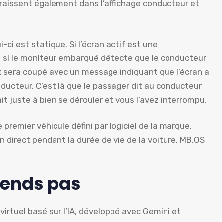
raissent également dans l’affichage conducteur et
-ci est statique. Si l’écran actif est une
pé si le moniteur embarqué détecte que le conducteur
ux sera coupé avec un message indiquant que l’écran a
ducteur. C’est là que le passager dit au conducteur
ait juste à bien se dérouler et vous l’avez interrompu.
premier véhicule défini par logiciel de la marque,
n direct pendant la durée de vie de la voiture. MB.OS
rends pas
virtuel basé sur l’IA, développé avec Gemini et