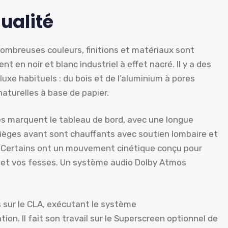
ualité
nombreuses couleurs, finitions et matériaux sont
 en noir et blanc industriel à effet nacré. Il y a des
uxe habituels : du bois et de l’aluminium à pores
naturelles à base de papier.
es marquent le tableau de bord, avec une longue
sièges avant sont chauffants avec soutien lombaire et
n. Certains ont un mouvement cinétique conçu pour
s et vos fesses. Un système audio Dolby Atmos
 sur le CLA, exécutant le système
n. Il fait son travail sur le Superscreen optionnel de