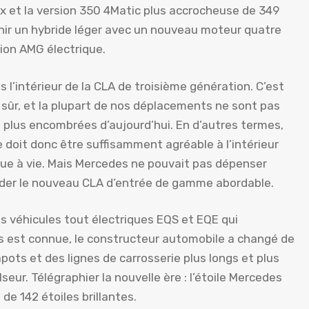
 et la version 350 4Matic plus accrocheuse de 349
nir un hybride léger avec un nouveau moteur quatre
sion AMG électrique.
 l’intérieur de la CLA de troisième génération. C’est
n sûr, et la plupart de nos déplacements ne sont pas
n plus encombrées d’aujourd’hui. En d’autres termes,
 doit donc être suffisamment agréable à l’intérieur
arque à vie. Mais Mercedes ne pouvait pas dépenser
der le nouveau CLA d’entrée de gamme abordable.
s véhicules tout électriques EQS et EQE qui
s est connue, le constructeur automobile a changé de
pots et des lignes de carrosserie plus longs et plus
eur. Télégraphier la nouvelle ère : l’étoile Mercedes
 de 142 étoiles brillantes.