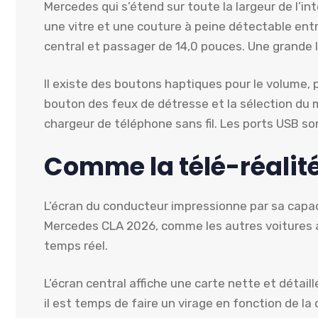
Mercedes qui s’étend sur toute la largeur de l’in
une vitre et une couture à peine détectable entre 
central et passager de 14,0 pouces. Une grande 
Il existe des boutons haptiques pour le volume, 
bouton des feux de détresse et la sélection du
chargeur de téléphone sans fil. Les ports USB so
Comme la télé-réalit
L’écran du conducteur impressionne par sa capaci
Mercedes CLA 2026, comme les autres voitures ai
temps réel.
L’écran central affiche une carte nette et détai
il est temps de faire un virage en fonction de la 