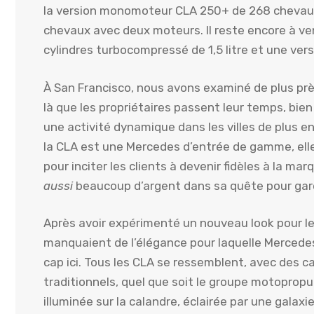
la version monomoteur CLA 250+ de 268 chevaux
chevaux avec deux moteurs. Il reste encore à ve
cylindres turbocompressé de 1,5 litre et une ver
À San Francisco, nous avons examiné de plus près
là que les propriétaires passent leur temps, bie
une activité dynamique dans les villes de plus e
la CLA est une Mercedes d’entrée de gamme, elle
pour inciter les clients à devenir fidèles à la m
aussi
beaucoup d’argent dans sa quête pour gar
Après avoir expérimenté un nouveau look pour le
manquaient de l’élégance pour laquelle Mercede
cap ici. Tous les CLA se ressemblent, avec des ca
traditionnels, quel que soit le groupe motopropuls
illuminée sur la calandre, éclairée par une galaxie