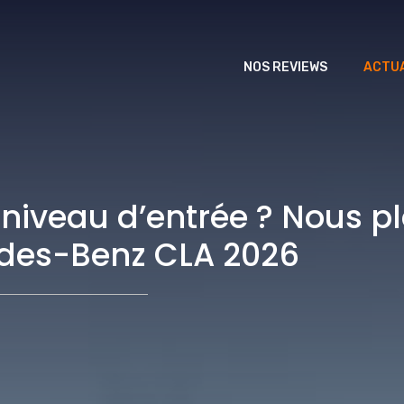
NOS REVIEWS
ACTUA
 niveau d’entrée ? Nous 
cedes-Benz CLA 2026