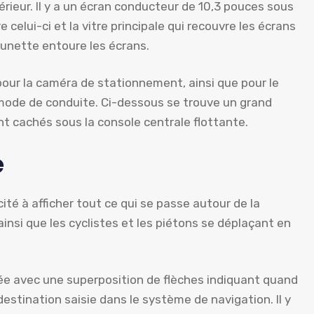
térieur. Il y a un écran conducteur de 10,3 pouces sous
celui-ci et la vitre principale qui recouvre les écrans
lunette entoure les écrans.
pour la caméra de stationnement, ainsi que pour le
 mode de conduite. Ci-dessous se trouve un grand
nt cachés sous la console centrale flottante.
é
té à afficher tout ce qui se passe autour de la
nsi que les cyclistes et les piétons se déplaçant en
llée avec une superposition de flèches indiquant quand
destination saisie dans le système de navigation. Il y