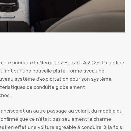
mière conduite
la Mercedes-Benz CLA 2026
. La berline
ulant sur une nouvelle plate-forme avec une
nouveau système d’exploitation pour son système
ctéristiques de conduite globalement
ches.
rancisco et un autre passage au volant du modèle qui
 confirmé que ce n’était pas seulement le charme
est en effet une voiture agréable à conduire, à la fois