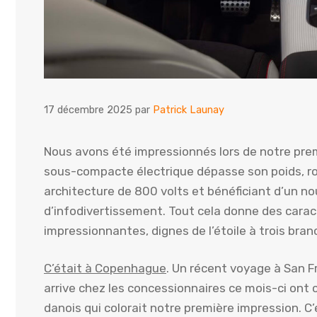
17 décembre 2025
par
Patrick Launay
Nous avons été impressionnés lors de notre pre
sous-compacte électrique dépasse son poids, ro
architecture de 800 volts et bénéficiant d’un 
d’infodivertissement. Tout cela donne des cara
impressionnantes, dignes de l’étoile à trois bran
C’était à Copenhague
. Un récent voyage à San F
arrive chez les concessionnaires ce mois-ci ont
danois qui colorait notre première impression. C’