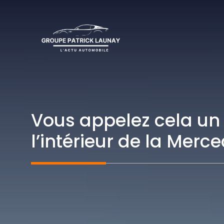
Aller
au
contenu
Vous appelez cela un
l’intérieur de la Mer