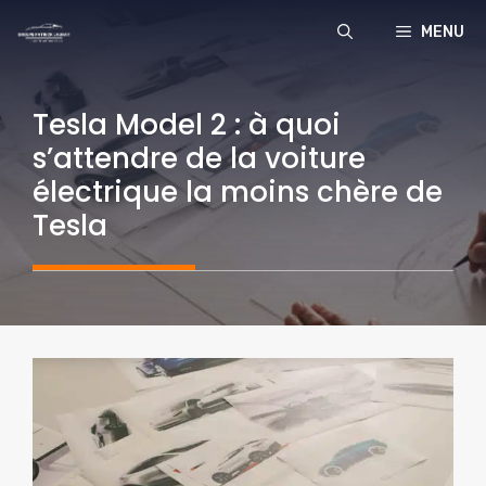
Aller
MENU
au
contenu
Tesla Model 2 : à quoi
s’attendre de la voiture
électrique la moins chère de
Tesla