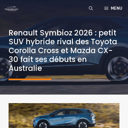
Aller
MENU
au
contenu
Renault Symbioz 2026 : petit
SUV hybride rival des Toyota
Corolla Cross et Mazda CX-
30 fait ses débuts en
Australie