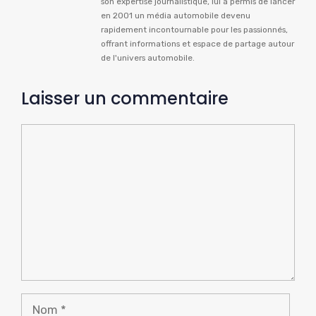
son expertise journalistique, lui a permis de lancer
en 2001 un média automobile devenu
rapidement incontournable pour les passionnés,
offrant informations et espace de partage autour
de l'univers automobile.
Laisser un commentaire
Commentaire
Nom