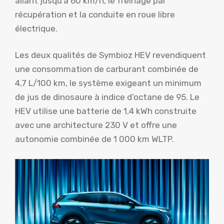
allant jusqu’à 60 km/h, le freinage par
récupération et la conduite en roue libre
électrique.
Les deux qualités de Symbioz HEV revendiquent
une consommation de carburant combinée de
4,7 L/100 km, le système exigeant un minimum
de jus de dinosaure à indice d’octane de 95. Le
HEV utilise une batterie de 1,4 kWh construite
avec une architecture 230 V et offre une
autonomie combinée de 1 000 km WLTP.