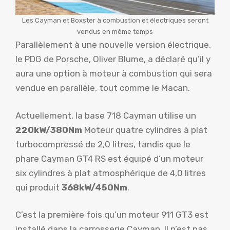
Les Cayman et Boxster à combustion et électriques seront
vendus en même temps
Parallèlement à une nouvelle version électrique,
le PDG de Porsche, Oliver Blume, a déclaré qu’il y
aura une option à moteur à combustion qui sera
vendue en parallèle, tout comme le Macan.
Actuellement, la base 718 Cayman utilise un
220kW/380Nm
Moteur quatre cylindres à plat
turbocompressé de 2,0 litres, tandis que le
phare Cayman GT4 RS est équipé d’un moteur
six cylindres à plat atmosphérique de 4,0 litres
qui produit
368kW/450Nm
.
C’est la première fois qu’un moteur 911 GT3 est
installé dans la carrosserie Cayman. Il n’est pas