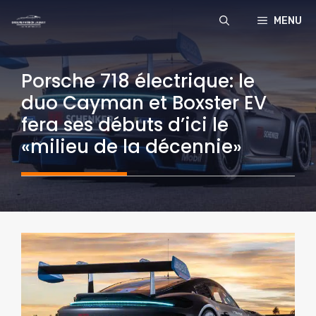
Aller
MENU
au
contenu
Porsche 718 électrique: le
duo Cayman et Boxster EV
fera ses débuts d’ici le
«milieu de la décennie»