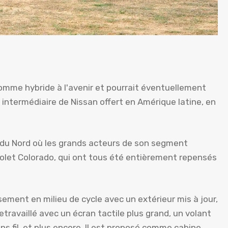
comme hybride à l'avenir et pourrait éventuellement
 intermédiaire de Nissan offert en Amérique latine, en
e du Nord où les grands acteurs de son segment
olet Colorado, qui ont tous été entièrement repensés
sement en milieu de cycle avec un extérieur mis à jour,
travaillé avec un écran tactile plus grand, un volant
ns fil, et plus encore. Il est proposé comme cabine