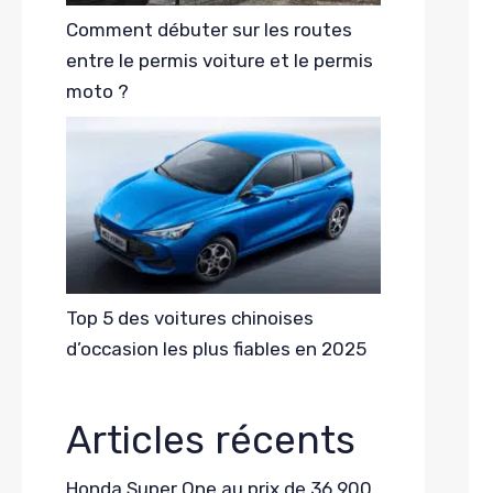
Comment débuter sur les routes
entre le permis voiture et le permis
moto ?
Top 5 des voitures chinoises
d’occasion les plus fiables en 2025
Articles récents
Honda Super One au prix de 36 900