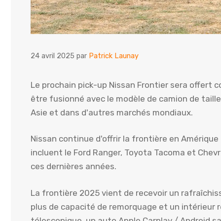
24 avril 2025
par
Patrick Launay
Le prochain pick-up Nissan Frontier sera offert 
être fusionné avec le modèle de camion de taille
Asie et dans d'autres marchés mondiaux.
Nissan continue d'offrir la frontière en Amériqu
incluent le Ford Ranger, Toyota Tacoma et Chevr
ces dernières années.
La frontière 2025 vient de recevoir un rafraîchis
plus de capacité de remorquage et un intérieur re
télescopique, un auto Apple Carplay / Android sa