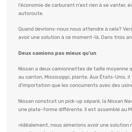
l'économie de carburant n'est rien à se vanter, év
autoroute.
Quand devrions-nous nous attendre à cela? Vers 
avoir une solution à ce moment-là. Dans trois an
Deux camions pas mieux qu'un
Nissan a deux camionnettes de taille moyenne qu'i
au canton, Mississippi, plante. Aux États-Unis, i
d'importation que les concurrents avec des usi
Nissan construit un pick-up séparé, la Nissan Na
une plate-forme différente. Il est assemblé au 
«Idéalement, nous aimerions avoir une solution 