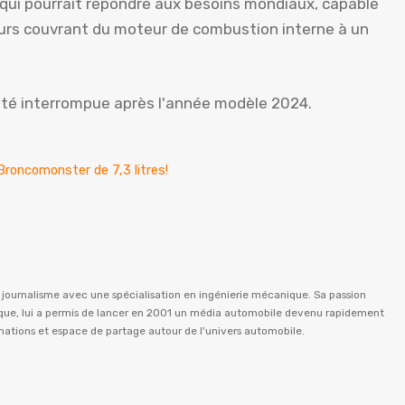
 qui pourrait répondre aux besoins mondiaux, capable
urs couvrant du moteur de combustion interne à un
été interrompue après l'année modèle 2024.
roncomonster de 7,3 litres!
n journalisme avec une spécialisation en ingénierie mécanique. Sa passion
istique, lui a permis de lancer en 2001 un média automobile devenu rapidement
rmations et espace de partage autour de l'univers automobile.