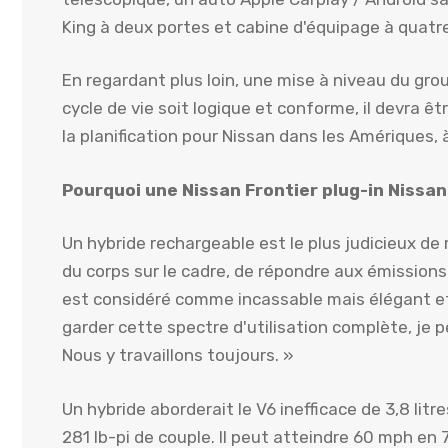
King à deux portes et cabine d'équipage à quatr
En regardant plus loin, une mise à niveau du gr
cycle de vie soit logique et conforme, il devra êt
la planification pour Nissan dans les Amériques,
Pourquoi une Nissan Frontier plug-in Nissan
Un hybride rechargeable est le plus judicieux de
du corps sur le cadre, de répondre aux émissions
est considéré comme incassable mais élégant et p
garder cette spectre d'utilisation complète, je p
Nous y travaillons toujours. »
Un hybride aborderait le V6 inefficace de 3,8 litr
281 lb-pi de couple. Il peut atteindre 60 mph en 7