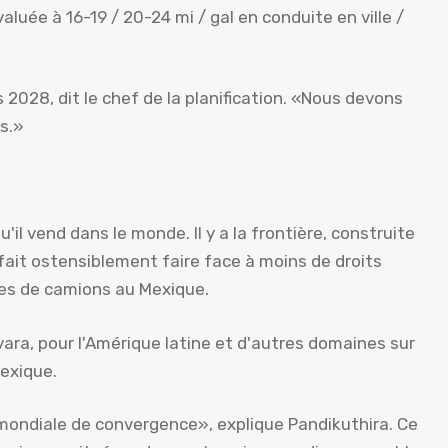
aluée à 16-19 / 20-24 mi / gal en conduite en ville /
2028, dit le chef de la planification. «Nous devons
s.»
l vend dans le monde. Il y a la frontière, construite
l fait ostensiblement faire face à moins de droits
nes de camions au Mexique.
vara, pour l'Amérique latine et d'autres domaines sur
Mexique.
mondiale de convergence», explique Pandikuthira. Ce