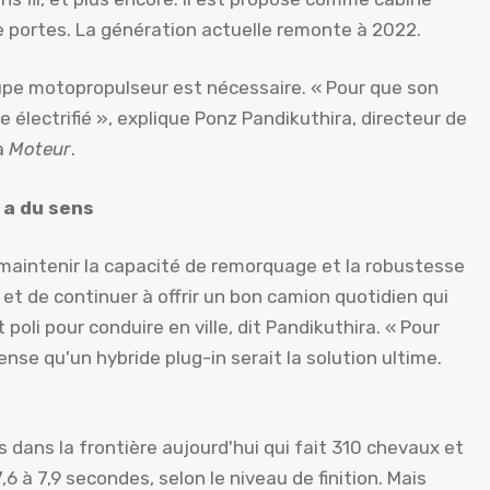
e portes. La génération actuelle remonte à 2022.
oupe motopropulseur est nécessaire. « Pour que son
re électrifié », explique Ponz Pandikuthira, directeur de
 à
Moteur
.
 a du sens
 maintenir la capacité de remorquage et la robustesse
 et de continuer à offrir un bon camion quotidien qui
oli pour conduire en ville, dit Pandikuthira. « Pour
ense qu'un hybride plug-in serait la solution ultime.
es dans la frontière aujourd'hui qui fait 310 chevaux et
,6 à 7,9 secondes, selon le niveau de finition. Mais