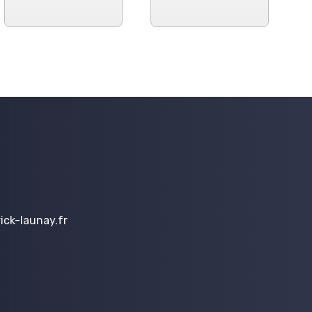
ck-launay.fr