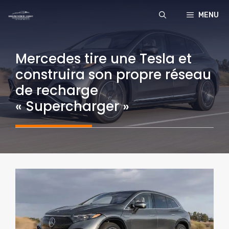
Aller
MENU
au
contenu
Mercedes tire une Tesla et
construira son propre réseau
de recharge
« Supercharger »