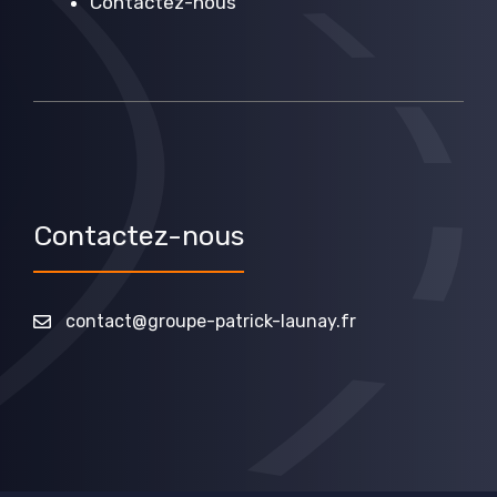
Contactez-nous
Contactez-nous
contact@groupe-patrick-launay.fr