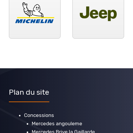
Plan du site
Concessions
Mercedes angouleme
Mercedes Brive la Gaillarde