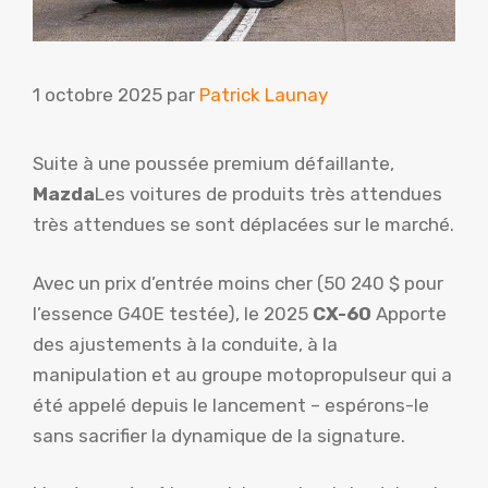
1 octobre 2025
par
Patrick Launay
Suite à une poussée premium défaillante,
Mazda
Les voitures de produits très attendues
très attendues se sont déplacées sur le marché.
Avec un prix d’entrée moins cher (50 240 $ pour
l’essence G40E testée), le 2025
CX-60
Apporte
des ajustements à la conduite, à la
manipulation et au groupe motopropulseur qui a
été appelé depuis le lancement – espérons-le
sans sacrifier la dynamique de la signature.