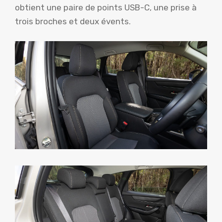
obtient une paire de points USB-C, une prise à
trois broches et deux évents.