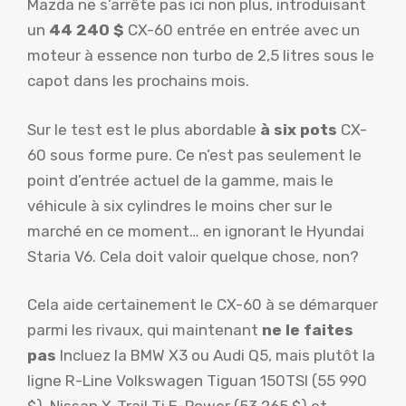
Mazda ne s’arrête pas ici non plus, introduisant
un
44 240 $
CX-60 entrée en entrée avec un
moteur à essence non turbo de 2,5 litres sous le
capot dans les prochains mois.
Sur le test est le plus abordable
à six pots
CX-
60 sous forme pure. Ce n’est pas seulement le
point d’entrée actuel de la gamme, mais le
véhicule à six cylindres le moins cher sur le
marché en ce moment… en ignorant le Hyundai
Staria V6. Cela doit valoir quelque chose, non?
Cela aide certainement le CX-60 à se démarquer
parmi les rivaux, qui maintenant
ne le faites
pas
Incluez la BMW X3 ou Audi Q5, mais plutôt la
ligne R-Line Volkswagen Tiguan 150TSI (55 990