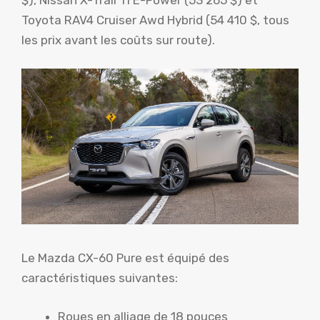
$), Nissan X-Trail Ti E-Power (53 265 $) et
Toyota RAV4 Cruiser Awd Hybrid (54 410 $, tous
les prix avant les coûts sur route).
Le Mazda CX-60 Pure est équipé des
caractéristiques suivantes:
Roues en alliage de 18 pouces