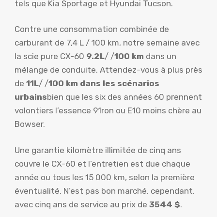
tels que Kia Sportage et Hyundai Tucson.
Contre une consommation combinée de
carburant de 7,4 L / 100 km, notre semaine avec
la scie pure CX-60
9.2L
/ /
100 km
dans un
mélange de conduite. Attendez-vous à plus près
de
11L
/ /
100 km dans les scénarios
urbains
bien que les six des années 60 prennent
volontiers l’essence 91ron ou E10 moins chère au
Bowser.
Une garantie kilomètre illimitée de cinq ans
couvre le CX-60 et l’entretien est due chaque
année ou tous les 15 000 km, selon la première
éventualité. N’est pas bon marché, cependant,
avec cinq ans de service au prix de
3544 $
.