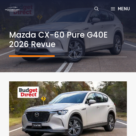
Aller
MENU
au
contenu
Mazda CX-60 Pure G40E
2026 Revue