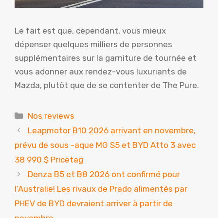
Le fait est que, cependant, vous mieux
dépenser quelques milliers de personnes
supplémentaires sur la garniture de tournée et
vous adonner aux rendez-vous luxuriants de
Mazda, plutôt que de se contenter de The Pure.
Catégories
Nos reviews
Leapmotor B10 2026 arrivant en novembre,
prévu de sous -aque MG S5 et BYD Atto 3 avec
38 990 $ Pricetag
Denza B5 et B8 2026 ont confirmé pour
l’Australie! Les rivaux de Prado alimentés par
PHEV de BYD devraient arriver à partir de