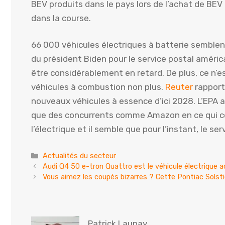
BEV produits dans le pays lors de l’achat de BEV p
dans la course.
66 000 véhicules électriques à batterie semblent
du président Biden pour le service postal améric
être considérablement en retard. De plus, ce n
véhicules à combustion non plus.
Reuter
rapport
nouveaux véhicules à essence d’ici 2028. L’EPA a 
que des concurrents comme Amazon en ce qui conc
l’électrique et il semble que pour l’instant, le se
Catégories
Actualités du secteur
Audi Q4 50 e-tron Quattro est le véhicule électrique 
Vous aimez les coupés bizarres ? Cette Pontiac Solsti
Patrick Launay