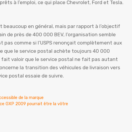
rêts à l’emploi, ce qui place Chevrolet, Ford et Tesla.
 beaucoup en général, mais par rapport à l’objectif
ain de près de 400 000 BEV, l’organisation semble
’est pas comme si l’USPS renonçait complètement aux
e que le service postal achète toujours 40 000
fait valoir que le service postal ne fait pas autant
erne la transition des véhicules de livraison vers
rvice postal essaie de suivre.
accessible de la marque
ce GXP 2009 pourrait être la vôtre