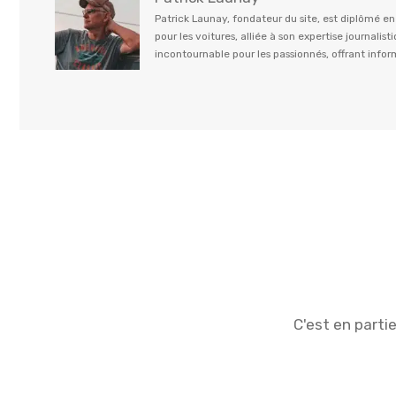
Patrick Launay, fondateur du site, est diplômé e
pour les voitures, alliée à son expertise journal
incontournable pour les passionnés, offrant info
C'est en parti