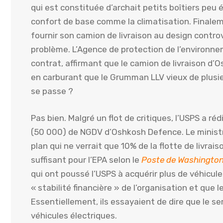
qui est constituée d’archait petits boîtiers p
confort de base comme la climatisation. Finale
fournir son camion de livraison au design contro
problème. L’Agence de protection de l’environneme
contrat, affirmant que le camion de livraison 
en carburant que le Grumman LLV vieux de plusie
se passe ?
Pas bien. Malgré un flot de critiques, l’USPS a ré
(50 000) de NGDV d’Oshkosh Defence. Le ministr
plan qui ne verrait que 10% de la flotte de livraiso
suffisant pour l’EPA selon le
Poste de Washingto
qui ont poussé l’USPS à acquérir plus de véhicule
« stabilité financière » de l’organisation et que l
Essentiellement, ils essayaient de dire que le se
véhicules électriques.