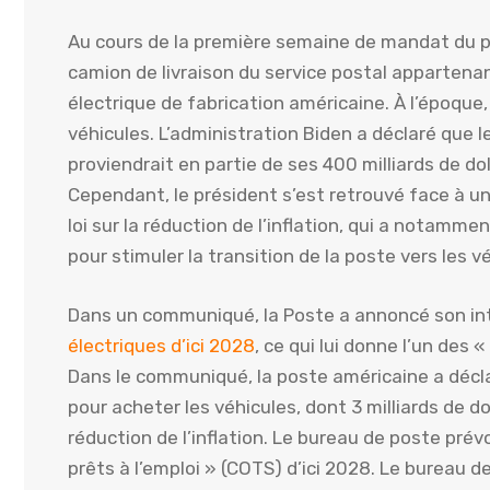
Au cours de la première semaine de mandat du pr
camion de livraison du service postal appartena
électrique de fabrication américaine. À l’époq
véhicules. L’administration Biden a déclaré que
proviendrait en partie de ses 400 milliards de do
Cependant, le président s’est retrouvé face à un c
loi sur la réduction de l’inflation, qui a notam
pour stimuler la transition de la poste vers les v
Dans un communiqué, la Poste a annoncé son in
électriques d’ici 2028
, ce qui lui donne l’un des 
Dans le communiqué, la poste américaine a déclaré
pour acheter les véhicules, dont 3 milliards de do
réduction de l’inflation. Le bureau de poste pr
prêts à l’emploi » (COTS) d’ici 2028. Le bureau d