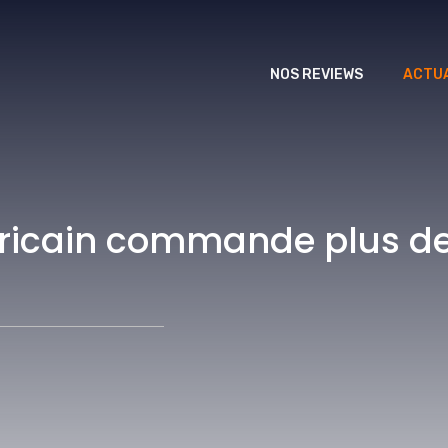
NOS REVIEWS
ACTUA
éricain commande plus de