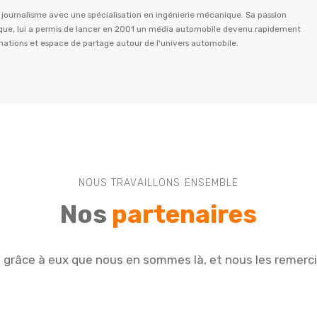
n journalisme avec une spécialisation en ingénierie mécanique. Sa passion
istique, lui a permis de lancer en 2001 un média automobile devenu rapidement
rmations et espace de partage autour de l'univers automobile.
NOUS TRAVAILLONS ENSEMBLE
Nos
partenaires
e grâce à eux que nous en sommes là, et nous les remerc