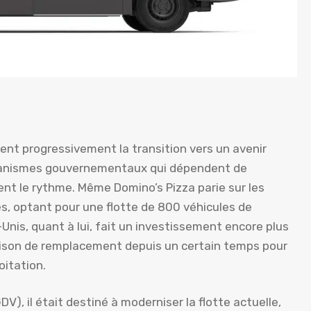
ent progressivement la transition vers un avenir
s organismes gouvernementaux qui dépendent de
vent le rythme. Même Domino’s Pizza parie sur les
es, optant pour une flotte de 800 véhicules de
-Unis, quant à lui, fait un investissement encore plus
raison de remplacement depuis un certain temps pour
oitation.
V), il était destiné à moderniser la flotte actuelle,