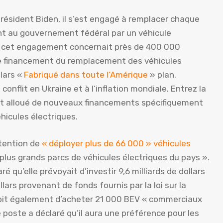
ésident Biden, il s’est engagé à remplacer chaque
nt au gouvernement fédéral par un véhicule
ue, cet engagement concernait près de 400 000
 le financement du remplacement des véhicules
llars «
Fabriqué dans toute l’Amérique
» plan.
onflit en Ukraine et à l’inflation mondiale. Entrez la
ment alloué de nouveaux financements spécifiquement
éhicules électriques.
tention de
« déployer plus de 66 000 » véhicules
« plus grands parcs de véhicules électriques du pays ».
 qu’elle prévoyait d’investir 9,6 milliards de dollars
llars provenant de fonds fournis par la loi sur la
évoit également d’acheter 21 000 BEV « commerciaux
e poste a déclaré qu’il aura une préférence pour les