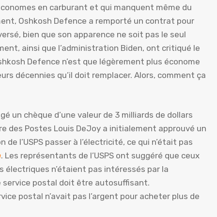
eu économes en carburant et qui manquent même du
ment, Oshkosh Defence a remporté un contrat pour
versé, bien que son apparence ne soit pas le seul
nt, ainsi que l’administration Biden, ont critiqué le
d’Oshkosh Defence n’est que légèrement plus économe
urs décennies qu’il doit remplacer. Alors, comment ça
digé un chèque d’une valeur de 3 milliards de dollars
e des Postes Louis DeJoy a initialement approuvé un
n de l’USPS passer à l’électricité, ce qui n’était pas
n
. Les représentants de l’USPS ont suggéré que ceux
s électriques n’étaient pas intéressés par la
e service postal doit être autosuffisant.
rvice postal n’avait pas l’argent pour acheter plus de