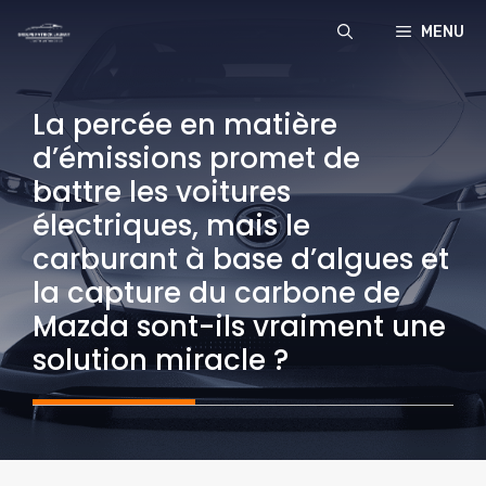
Aller
MENU
au
contenu
La percée en matière
d’émissions promet de
battre les voitures
électriques, mais le
carburant à base d’algues et
la capture du carbone de
Mazda sont-ils vraiment une
solution miracle ?