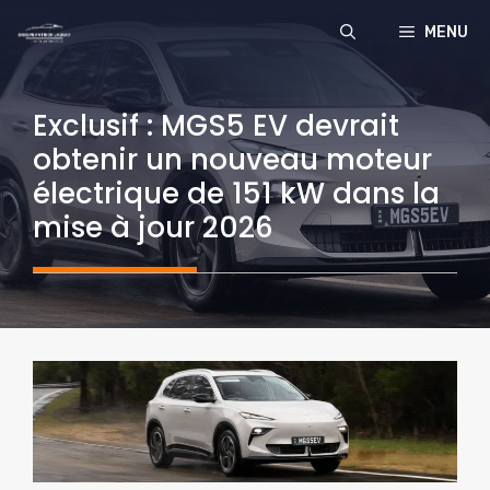
Aller
MENU
au
contenu
Exclusif : MGS5 EV devrait
obtenir un nouveau moteur
électrique de 151 kW dans la
mise à jour 2026