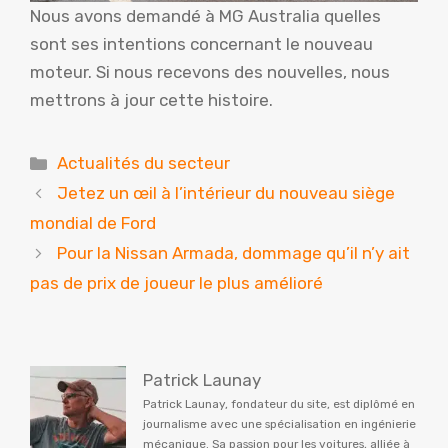
Nous avons demandé à MG Australia quelles
sont ses intentions concernant le nouveau
moteur. Si nous recevons des nouvelles, nous
mettrons à jour cette histoire.
Catégories
Actualités du secteur
Jetez un œil à l’intérieur du nouveau siège
mondial de Ford
Pour la Nissan Armada, dommage qu’il n’y ait
pas de prix de joueur le plus amélioré
Patrick Launay
Patrick Launay, fondateur du site, est diplômé en
journalisme avec une spécialisation en ingénierie
mécanique. Sa passion pour les voitures, alliée à