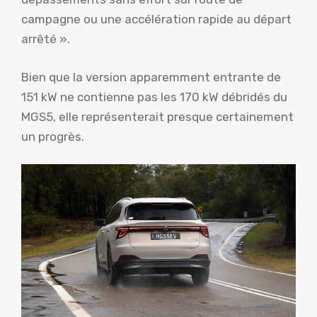
campagne ou une accélération rapide au départ
arrêté ».
Bien que la version apparemment entrante de
151 kW ne contienne pas les 170 kW débridés du
MGS5, elle représenterait presque certainement
un progrès.