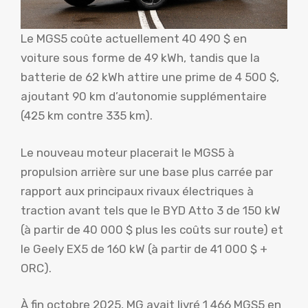
Le MGS5 coûte actuellement 40 490 $ en
voiture sous forme de 49 kWh, tandis que la
batterie de 62 kWh attire une prime de 4 500 $,
ajoutant 90 km d’autonomie supplémentaire
(425 km contre 335 km).
Le nouveau moteur placerait le MGS5 à
propulsion arrière sur une base plus carrée par
rapport aux principaux rivaux électriques à
traction avant tels que le BYD Atto 3 de 150 kW
(à partir de 40 000 $ plus les coûts sur route) et
le Geely EX5 de 160 kW (à partir de 41 000 $ +
ORC).
À fin octobre 2025, MG avait livré 1 466 MGS5 en