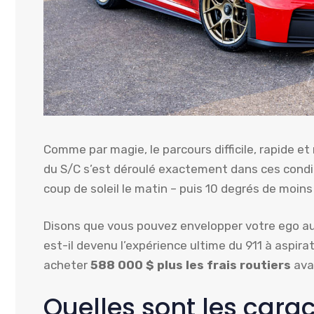
Comme par magie, le parcours difficile, rapide et
du S/C s’est déroulé exactement dans ces condit
coup de soleil le matin – puis 10 degrés de moins 
Disons que vous pouvez envelopper votre ego aut
est-il devenu l’expérience ultime du 911 à aspira
acheter
588 000 $ plus les frais routiers
avan
Quelles sont les carac