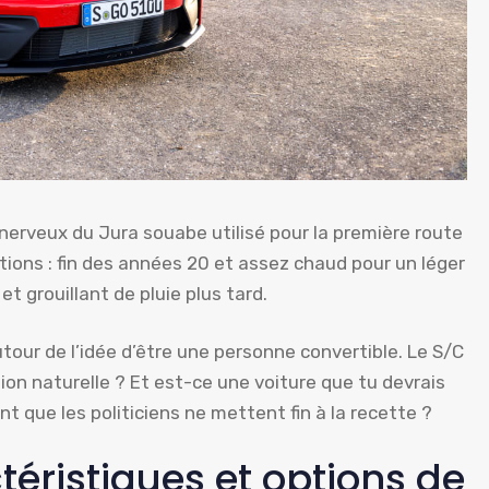
 nerveux du Jura souabe utilisé pour la première route
ions : fin des années 20 et assez chaud pour un léger
et grouillant de pluie plus tard.
our de l’idée d’être une personne convertible. Le S/C
tion naturelle ? Et est-ce une voiture que tu devrais
t que les politiciens ne mettent fin à la recette ?
téristiques et options de