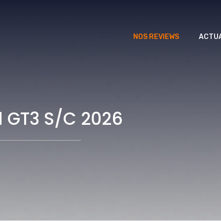
NOS REVIEWS
ACTUA
11 GT3 S/C 2026