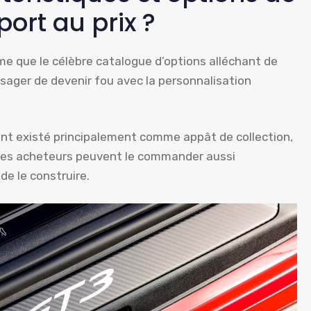
port au prix ?
me que le célèbre catalogue d’options alléchant de
isager de devenir fou avec la personnalisation
ont existé principalement comme appât de collection,
. Les acheteurs peuvent le commander aussi
e le construire.