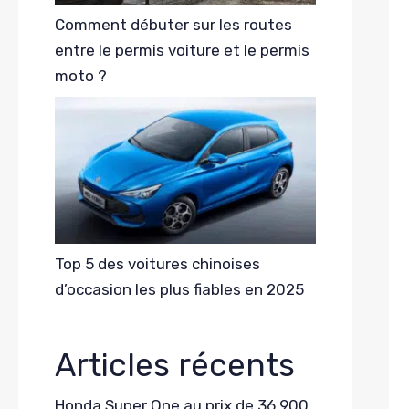
Comment débuter sur les routes
entre le permis voiture et le permis
moto ?
Top 5 des voitures chinoises
d’occasion les plus fiables en 2025
Articles récents
Honda Super One au prix de 36 900