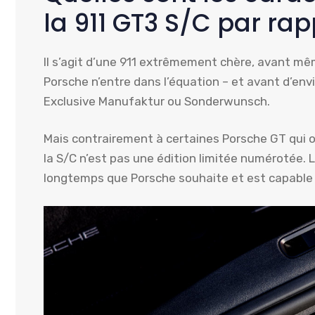
la 911 GT3 S/C par rap
Il s’agit d’une 911 extrêmement chère, avant mê
Porsche n’entre dans l’équation – et avant d’env
Exclusive Manufaktur ou Sonderwunsch.
Mais contrairement à certaines Porsche GT qui 
la S/C n’est pas une édition limitée numérotée
longtemps que Porsche souhaite et est capable d