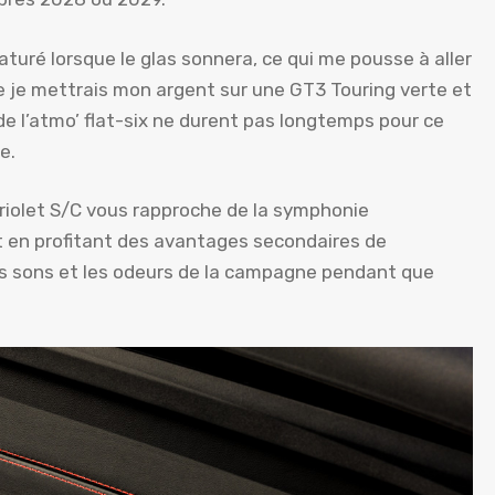
aturé lorsque le glas sonnera, ce qui me pousse à aller
 je mettrais mon argent sur une GT3 Touring verte et
s de l’atmo’ flat-six ne durent pas longtemps pour ce
e.
cabriolet S/C vous rapproche de la symphonie
t en profitant des avantages secondaires de
les sons et les odeurs de la campagne pendant que