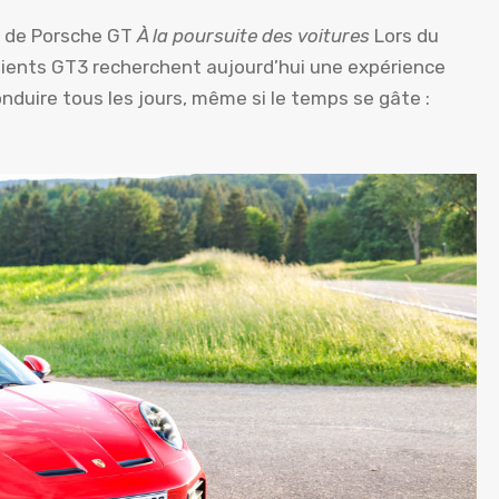
r de Porsche GT
À la poursuite des voitures
Lors du
lients GT3 recherchent aujourd’hui une expérience
onduire tous les jours, même si le temps se gâte :