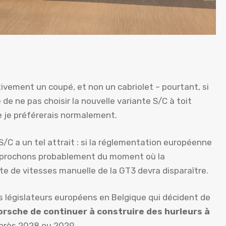
ctivement un coupé, et non un cabriolet – pourtant, si
 de ne pas choisir la nouvelle variante S/C à toit
que je préférerais normalement.
 S/C a un tel attrait : si la réglementation européenne
approchons probablement du moment où la
îte de vitesses manuelle de la GT3 devra disparaître.
 législateurs européens en Belgique qui décident de
 Porsche de continuer à construire des hurleurs à
rès 2028 ou 2029.