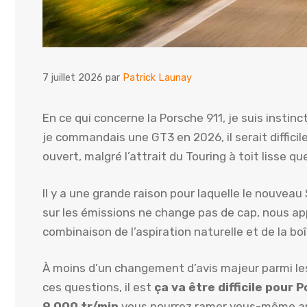
7 juillet 2026
par
Patrick Launay
En ce qui concerne la Porsche 911, je suis instin
je commandais une GT3 en 2026, il serait difficile
ouvert, malgré l’attrait du Touring à toit lisse 
Il y a une grande raison pour laquelle le nouveau
sur les émissions ne change pas de cap, nous 
combinaison de l’aspiration naturelle et de la bo
À moins d’un changement d’avis majeur parmi les
ces questions, il est
ça va être difficile pour
9 000 tr/min
vous pourrez ramer vous-même ap