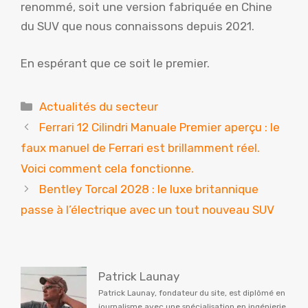
renommé, soit une version fabriquée en Chine
du SUV que nous connaissons depuis 2021.
En espérant que ce soit le premier.
Catégories
Actualités du secteur
Ferrari 12 Cilindri Manuale Premier aperçu : le
faux manuel de Ferrari est brillamment réel.
Voici comment cela fonctionne.
Bentley Torcal 2028 : le luxe britannique
passe à l’électrique avec un tout nouveau SUV
Patrick Launay
Patrick Launay, fondateur du site, est diplômé en
journalisme avec une spécialisation en ingénierie