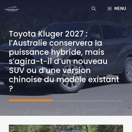
Aller
MENU
au
contenu
Toyota Kluger 2027 :
l’Australie conservera la
puissance hybride, mais
s’agira-t-il d’un nouveau
SUV ou d’une version
chinoise du modèle existant
?