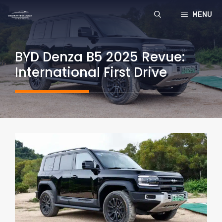
Aller
MENU
au
contenu
BYD Denza B5 2025 Revue:
International First Drive