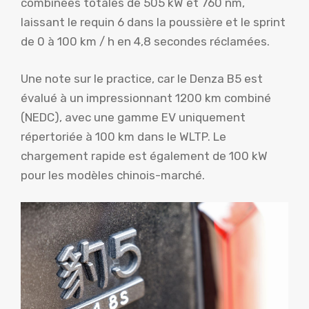
combinées totales de 505 kW et 760 nm,
laissant le requin 6 dans la poussière et le sprint
de 0 à 100 km / h en 4,8 secondes réclamées.
Une note sur le practice, car le Denza B5 est
évalué à un impressionnant 1200 km combiné
(NEDC), avec une gamme EV uniquement
répertoriée à 100 km dans le WLTP. Le
chargement rapide est également de 100 kW
pour les modèles chinois-marché.