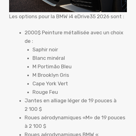
Les options pour la BMW i4 eDrive35 2026 sont :
2000$ Peinture métallisée avec un choix
de :
Saphir noir
Blanc minéral
M Portimão Bleu
M Brooklyn Gris
Cape York Vert
Rouge Feu
Jantes en alliage léger de 19 pouces à
2 100 $
Roues aérodynamiques «M» de 19 pouces
à 2 100 $
Roues aérodynamiques BMW «