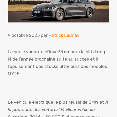
9 octobre 2025
par
Patrick Launay
La seule variante eDrive35 mènera la blitzkrieg
i4 de l’année prochaine suite au succès et à
l’épuisement des stocks ultérieurs des modèles
MY25
Le véhicule électrique le plus réussi de BMW et
À
la poursuite des voitures
‘
Meilleur véhicule
électrique 2024 + 80 000 $ et plus
reviendra