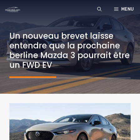
Aller
MENU
au
contenu
Un nouveau brevet laisse
entendre que la prochaine
berline Mazda 3 pourrait être
un FWD EV