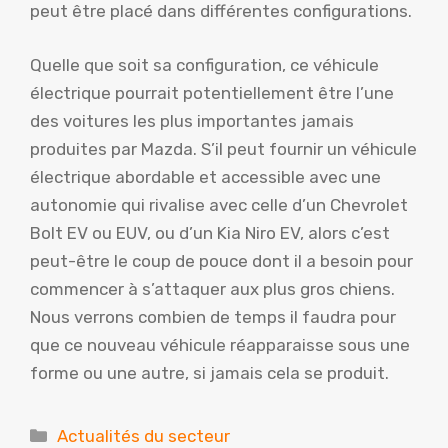
peut être placé dans différentes configurations.
Quelle que soit sa configuration, ce véhicule
électrique pourrait potentiellement être l’une
des voitures les plus importantes jamais
produites par Mazda. S’il peut fournir un véhicule
électrique abordable et accessible avec une
autonomie qui rivalise avec celle d’un Chevrolet
Bolt EV ou EUV, ou d’un Kia Niro EV, alors c’est
peut-être le coup de pouce dont il a besoin pour
commencer à s’attaquer aux plus gros chiens.
Nous verrons combien de temps il faudra pour
que ce nouveau véhicule réapparaisse sous une
forme ou une autre, si jamais cela se produit.
Catégories
Actualités du secteur