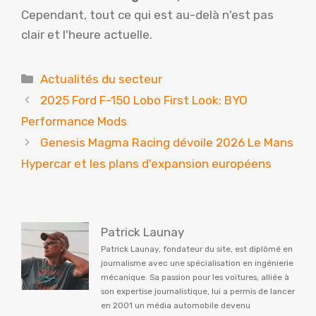
Cependant, tout ce qui est au-delà n'est pas
clair et l'heure actuelle.
Catégories
Actualités du secteur
2025 Ford F-150 Lobo First Look: BYO
Performance Mods
Genesis Magma Racing dévoile 2026 Le Mans
Hypercar et les plans d'expansion européens
Patrick Launay
Patrick Launay, fondateur du site, est diplômé en
journalisme avec une spécialisation en ingénierie
mécanique. Sa passion pour les voitures, alliée à
son expertise journalistique, lui a permis de lancer
en 2001 un média automobile devenu