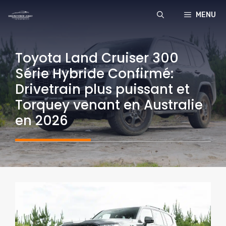
Aller
MENU
au
contenu
Toyota Land Cruiser 300
Série Hybride Confirmé:
Drivetrain plus puissant et
Torquey venant en Australie
en 2026