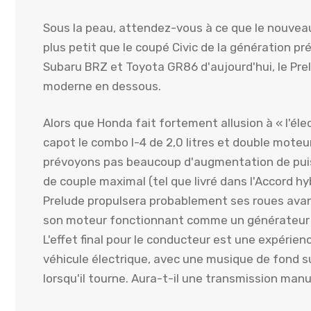
Sous la peau, attendez-vous à ce que le nouve
plus petit que le coupé Civic de la génération pr
Subaru BRZ et Toyota GR86 d'aujourd'hui, le Pr
moderne en dessous.
Alors que Honda fait fortement allusion à « l'él
capot le combo I-4 de 2,0 litres et double moteu
prévoyons pas beaucoup d'augmentation de puis
de couple maximal (tel que livré dans l'Accord h
Prelude propulsera probablement ses roues avant
son moteur fonctionnant comme un générateur (v
L'effet final pour le conducteur est une expérie
véhicule électrique, avec une musique de fond s
lorsqu'il tourne. Aura-t-il une transmission man