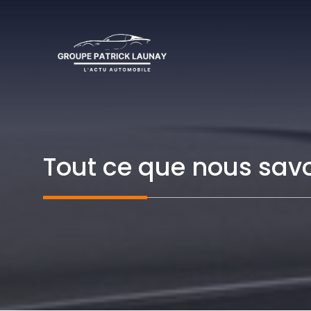
Aller
au
contenu
Tout ce que nous sav