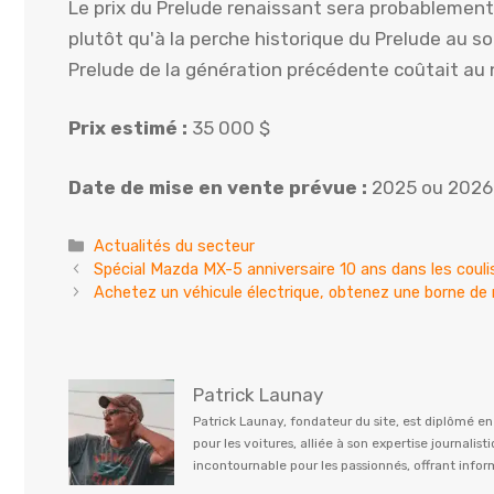
Le prix du Prelude renaissant sera probablement 
plutôt qu'à la perche historique du Prelude au s
Prelude de la génération précédente coûtait au n
Prix ​​estimé :
35 000 $
Date de mise en vente prévue :
2025 ou 2026
Catégories
Actualités du secteur
Spécial Mazda MX-5 anniversaire 10 ans dans les coul
Achetez un véhicule électrique, obtenez une borne de r
Patrick Launay
Patrick Launay, fondateur du site, est diplômé e
pour les voitures, alliée à son expertise journal
incontournable pour les passionnés, offrant info