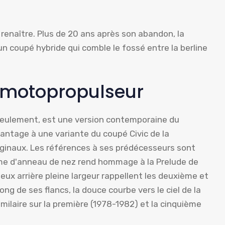
renaître. Plus de 20 ans après son abandon, la
un coupé hybride qui comble le fossé entre la berline
 motopropulseur
 seulement, est une version contemporaine du
antage à une variante du coupé Civic de la
ginaux. Les références à ses prédécesseurs sont
orme d'anneau de nez rend hommage à la Prelude de
eux arrière pleine largeur rappellent les deuxième et
ng de ses flancs, la douce courbe vers le ciel de la
milaire sur la première (1978-1982) et la cinquième