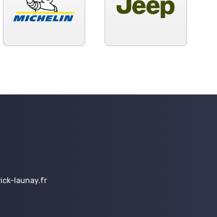
ck-launay.fr