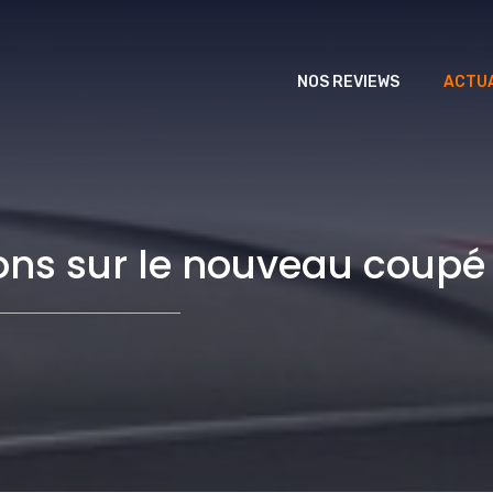
NOS REVIEWS
ACTUA
ons sur le nouveau coupé 