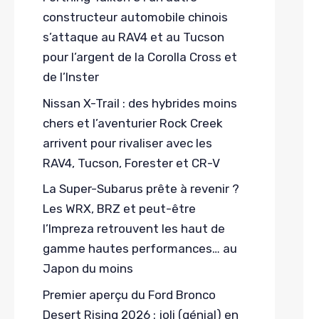
constructeur automobile chinois
s’attaque au RAV4 et au Tucson
pour l’argent de la Corolla Cross et
de l’Inster
Nissan X-Trail : des hybrides moins
chers et l’aventurier Rock Creek
arrivent pour rivaliser avec les
RAV4, Tucson, Forester et CR-V
La Super-Subarus prête à revenir ?
Les WRX, BRZ et peut-être
l’Impreza retrouvent les haut de
gamme hautes performances… au
Japon du moins
Premier aperçu du Ford Bronco
Desert Rising 2026 : joli (génial) en