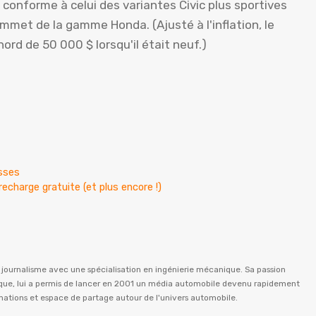
conforme à celui des variantes Civic plus sportives
ommet de la gamme Honda. (Ajusté à l'inflation, le
ord de 50 000 $ lorsqu'il était neuf.)
isses
echarge gratuite (et plus encore !)
n journalisme avec une spécialisation en ingénierie mécanique. Sa passion
istique, lui a permis de lancer en 2001 un média automobile devenu rapidement
rmations et espace de partage autour de l'univers automobile.