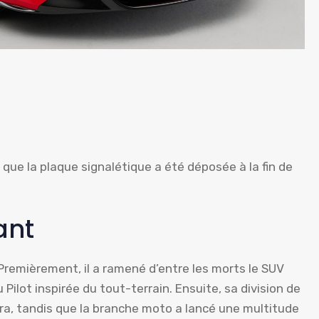
ue la plaque signalétique a été déposée à la fin de
ant
Premièrement, il a ramené d’entre les morts le SUV
ilot inspirée du tout-terrain. Ensuite, sa division de
gra, tandis que la branche moto a lancé une multitude