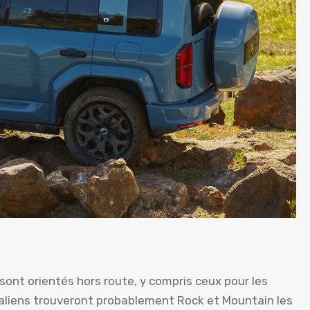
 sont orientés hors route, y compris ceux pour les
aliens trouveront probablement Rock et Mountain les