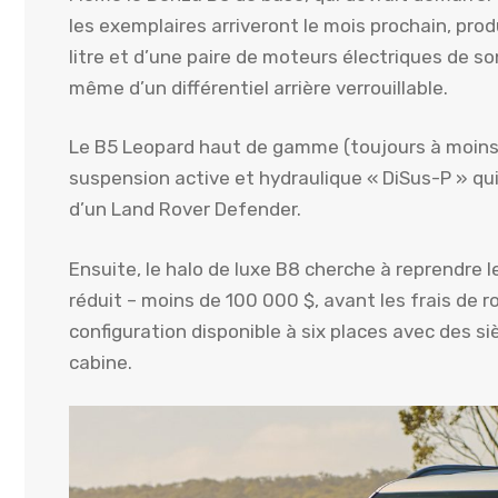
les exemplaires arriveront le mois prochain, pro
litre et d’une paire de moteurs électriques de s
même d’un différentiel arrière verrouillable.
Le B5 Leopard haut de gamme (toujours à moins 
suspension active et hydraulique « DiSus-P » qu
d’un Land Rover Defender.
Ensuite, le halo de luxe B8 cherche à reprendre l
réduit – moins de 100 000 $, avant les frais de 
configuration disponible à six places avec des s
cabine.