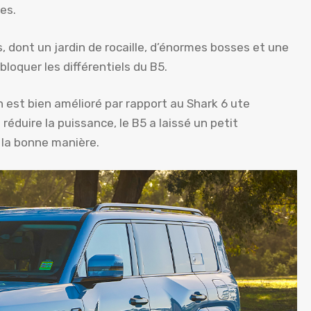
ues.
s, dont un jardin de rocaille, d’énormes bosses et une
loquer les différentiels du B5.
n est bien amélioré par rapport au Shark 6 ute
 réduire la puissance, le B5 a laissé un petit
 la bonne manière.