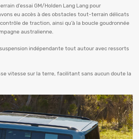
 terrain d’essai GM/Holden Lang Lang pour
avons eu accès à des obstacles tout-terrain délicats
 contrôle de traction, ainsi qu’à la boucle goudronnée
ampagne australienne.
e suspension indépendante tout autour avec ressorts
e vitesse sur la terre, facilitant sans aucun doute la