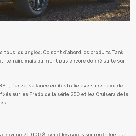
tous les angles. Ce sont d’abord les produits Tank
-terrain, mais qui n’ont pas encore donné suite sur
 BYD, Denza, se lance en Australie avec une paire de
ixés sur les Prado de la série 250 et les Cruisers de la
tes.
à environ 70 000 $ avant les coûts sur route lorsque