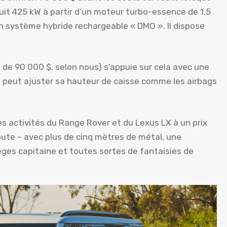
duit 425 kW à partir d’un moteur turbo-essence de 1,5
on système hybride rechargeable « DMO ». Il dispose
de 90 000 $, selon nous) s’appuie sur cela avec une
i peut ajuster sa hauteur de caisse comme les airbags
es activités du Range Rover et du Lexus LX à un prix
route – avec plus de cinq mètres de métal, une
ièges capitaine et toutes sortes de fantaisies de