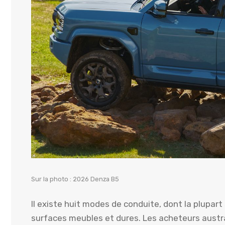
Sur la photo : 2026 Denza B5
Il existe huit modes de conduite, dont la plupart
surfaces meubles et dures. Les acheteurs austr