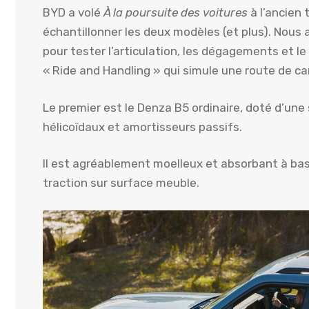
BYD a volé
À la poursuite des voitures
à l’ancien
échantillonner les deux modèles (et plus). Nous 
pour tester l’articulation, les dégagements et le
« Ride and Handling » qui simule une route de c
Le premier est le Denza B5 ordinaire, doté d’un
hélicoïdaux et amortisseurs passifs.
Il est agréablement moelleux et absorbant à bass
traction sur surface meuble.