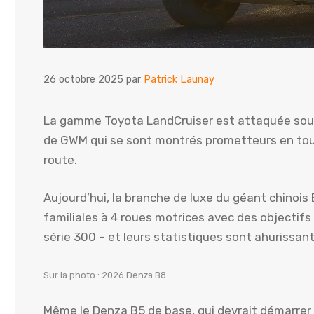
26 octobre 2025
par
Patrick Launay
La gamme Toyota LandCruiser est attaquée sous 
de GWM qui se sont montrés prometteurs en tout
route.
Aujourd’hui, la branche de luxe du géant chinois
familiales à 4 roues motrices avec des objectifs f
série 300 – et leurs statistiques sont ahurissan
Sur la photo : 2026 Denza B8
Même le Denza B5 de base, qui devrait démarrer 