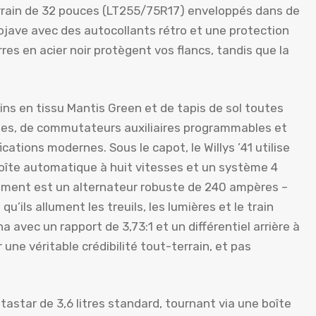
rrain de 32 pouces (LT255/75R17) enveloppés dans de
ojave avec des autocollants rétro et une protection
res en acier noir protègent vos flancs, tandis que la
ins en tissu Mantis Green et de tapis de sol toutes
ones, de commutateurs auxiliaires programmables et
cations modernes. Sous le capot, le Willys ’41 utilise
 boîte automatique à huit vitesses et un système 4
ment est un alternateur robuste de 240 ampères –
u’ils allument les treuils, les lumières et le train
 avec un rapport de 3,73:1 et un différentiel arrière à
 une véritable crédibilité tout-terrain, et pas
ntastar de 3,6 litres standard, tournant via une boîte