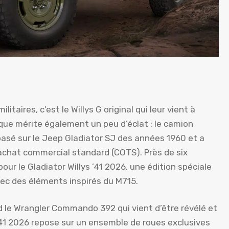
taires, c’est le Willys G original qui leur vient à
ique mérite également un peu d’éclat : le camion
basé sur le Jeep Gladiator SJ des années 1960 et a
 achat commercial standard (COTS). Près de six
our le Gladiator Willys ’41 2026, une édition spéciale
ec des éléments inspirés du M715.
d le Wrangler Commando 392 qui vient d’être révélé et
 ’41 2026 repose sur un ensemble de roues exclusives