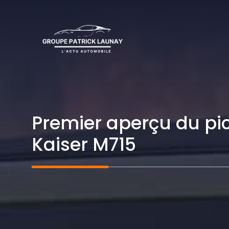
Aller
au
contenu
Premier aperçu du pic
Kaiser M715