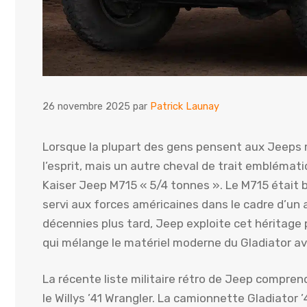
26 novembre 2025
par
Patrick Launay
Lorsque la plupart des gens pensent aux Jeeps mili
l’esprit, mais un autre cheval de trait emblémat
Kaiser Jeep M715 « 5/4 tonnes ». Le M715 était 
servi aux forces américaines dans le cadre d’un
décennies plus tard, Jeep exploite cet héritage p
qui mélange le matériel moderne du Gladiator av
La récente liste militaire rétro de Jeep compren
le Willys ’41 Wrangler. La camionnette Gladiator