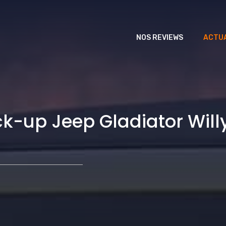
NOS REVIEWS
ACTUA
k-up Jeep Gladiator Willy