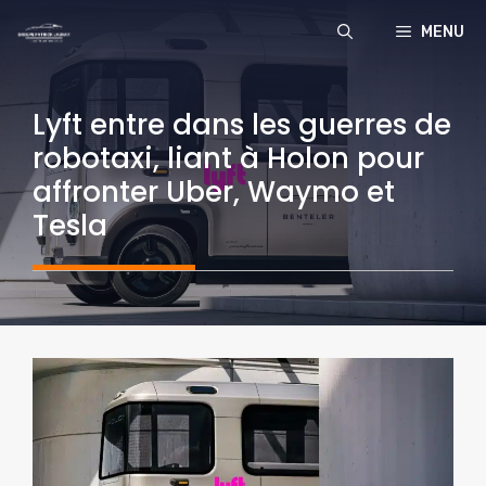
Aller
MENU
au
contenu
Lyft entre dans les guerres de
robotaxi, liant à Holon pour
affronter Uber, Waymo et
Tesla