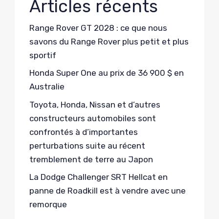
Articles récents
Range Rover GT 2028 : ce que nous
savons du Range Rover plus petit et plus
sportif
Honda Super One au prix de 36 900 $ en
Australie
Toyota, Honda, Nissan et d’autres
constructeurs automobiles sont
confrontés à d’importantes
perturbations suite au récent
tremblement de terre au Japon
La Dodge Challenger SRT Hellcat en
panne de Roadkill est à vendre avec une
remorque