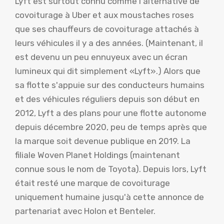
Lyft est surtout connu comme l'alternative de
covoiturage à Uber et aux moustaches roses
que ses chauffeurs de covoiturage attachés à
leurs véhicules il y a des années. (Maintenant, il
est devenu un peu ennuyeux avec un écran
lumineux qui dit simplement «Lyft».) Alors que
sa flotte s'appuie sur des conducteurs humains
et des véhicules réguliers depuis son début en
2012, Lyft a des plans pour une flotte autonome
depuis décembre 2020, peu de temps après que
la marque soit devenue publique en 2019. La
filiale Woven Planet Holdings (maintenant
connue sous le nom de Toyota). Depuis lors, Lyft
était resté une marque de covoiturage
uniquement humaine jusqu'à cette annonce de
partenariat avec Holon et Benteler.