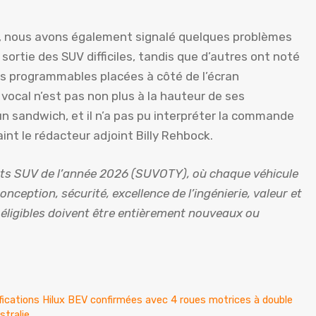
le, nous avons également signalé quelques problèmes
a sortie des SUV difficiles, tandis que d’autres ont noté
hes programmables placées à côté de l’écran
 vocal n’est pas non plus à la hauteur de ses
n sandwich, et il n’a pas pu interpréter la commande
int le rédacteur adjoint Billy Rehbock.
ests SUV de l’année 2026 (SUVOTY), où chaque véhicule
conception, sécurité, excellence de l’ingénierie, valeur et
 éligibles doivent être entièrement nouveaux ou
?
ications Hilux BEV confirmées avec 4 roues motrices à double
stralie