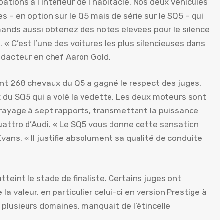
tions à l’intérieur de l’habitacle. Nos deux véhicules
 – en option sur le Q5 mais de série sur le SQ5 – qui
emands aussi
obtenez des notes élevées pour le silence
. « C’est l’une des voitures les plus silencieuses dans
 rédacteur en chef Aaron Gold.
ant 268 chevaux du Q5 a gagné le respect des juges,
 du SQ5 qui a volé la vedette. Les deux moteurs sont
rayage à sept rapports, transmettant la puissance
Quattro d’Audi. « Le SQ5 vous donne cette sensation
vans. « Il justifie absolument sa qualité de conduite
atteint le stade de finaliste. Certains juges ont
la valeur, en particulier celui-ci en version Prestige à
s plusieurs domaines, manquait de l’étincelle