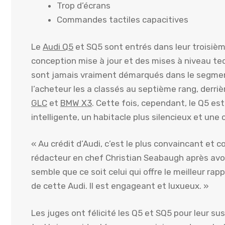
Trop d’écrans
Commandes tactiles capacitives
Le
Audi Q5
et SQ5 sont entrés dans leur troisiè
conception mise à jour et des mises à niveau t
sont jamais vraiment démarqués dans le segmen
l’acheteur les a classés au septième rang, derri
GLC
et
BMW X3
. Cette fois, cependant, le Q5 es
intelligente, un habitacle plus silencieux et une
« Au crédit d’Audi, c’est le plus convaincant et 
rédacteur en chef Christian Seabaugh après avoir 
semble que ce soit celui qui offre le meilleur rapp
de cette Audi. Il est engageant et luxueux. »
Les juges ont félicité les Q5 et SQ5 pour leur su