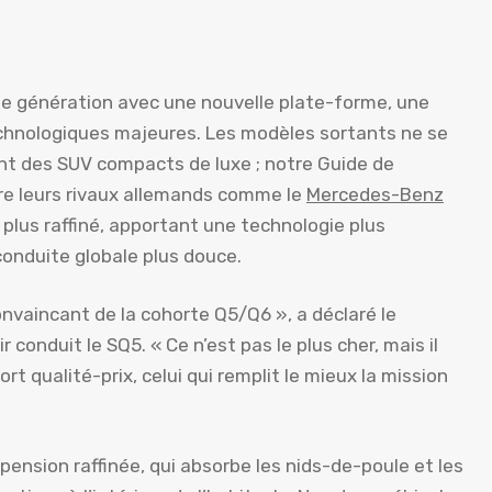
me génération avec une nouvelle plate-forme, une
echnologiques majeures. Les modèles sortants ne se
t des SUV compacts de luxe ; notre Guide de
ère leurs rivaux allemands comme le
Mercedes-Benz
t plus raffiné, apportant une technologie plus
 conduite globale plus douce.
convaincant de la cohorte Q5/Q6 », a déclaré le
conduit le SQ5. « Ce n’est pas le plus cher, mais il
ort qualité-prix, celui qui remplit le mieux la mission
spension raffinée, qui absorbe les nids-de-poule et les