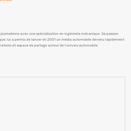
n journalisme avec une spécialisation en ingénierie mécanique. Sa passion
istique, lui a permis de lancer en 2001 un média automobile devenu rapidement
rmations et espace de partage autour de l'univers automobile.