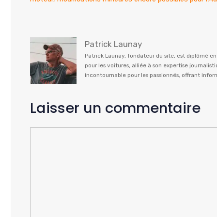
Patrick Launay
Patrick Launay, fondateur du site, est diplômé e
pour les voitures, alliée à son expertise journal
incontournable pour les passionnés, offrant info
Laisser un commentaire
Commentaire