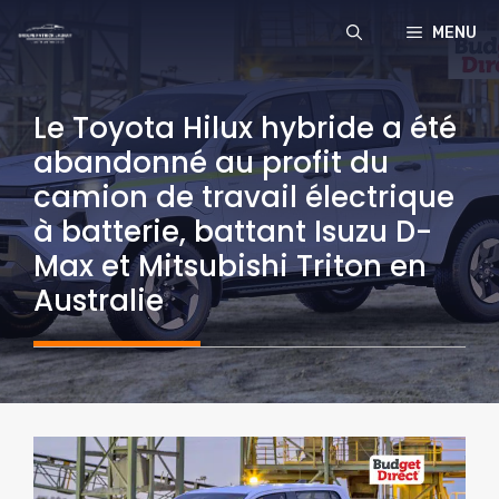
Aller
MENU
au
contenu
Le Toyota Hilux hybride a été
abandonné au profit du
camion de travail électrique
à batterie, battant Isuzu D-
Max et Mitsubishi Triton en
Australie