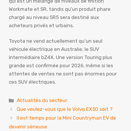
qui est un mélange de niveaux de finition
Workmate et SR, tandis qu’un produit phare
chargé au niveau SR5 sera destiné aux
acheteurs privés et urbains.
Toyota ne vend actuellement qu’un seul
véhicule électrique en Australie, le SUV
intermédiaire bZ4X. Une version Touring plus
grande est confirmée pour 2026, même si les
attentes de ventes ne sont pas énormes pour
ces SUV électriques.
Catégories
Actualités du secteur
Que voulez-vous que le Volvo EX30 soit ?
Il est temps pour la Mini Countryman EV de
devenir sérieuse