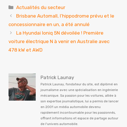
Catégories
Actualités du secteur
Brisbane Automall, l’hippodrome prévu et le
concessionnaire en un, a été annulé
La Hyundai Ioniq 5N dévoilée ! Première
voiture électrique N à venir en Australie avec
478 kW et AWD
Patrick Launay
Patrick Launay, fondateur du site, est diplômé en
journalisme avec une spécialisation en ingénierie
mécanique. Sa passion pour les voitures, alliée à
son expertise journalistique, lui a permis de lancer
en 2001 un média automobile devenu
rapidement incontournable pour les passionnés,
offrant informations et espace de partage autour
de l'univers automobile.