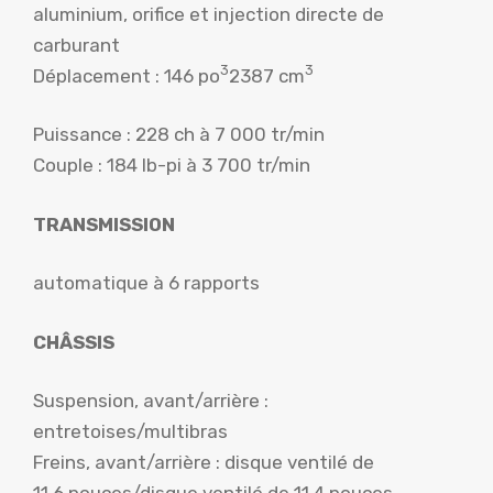
aluminium, orifice et injection directe de
carburant
3
3
Déplacement : 146 po
2387 cm
Puissance : 228 ch à 7 000 tr/min
Couple : 184 lb-pi à 3 700 tr/min
TRANSMISSION
automatique à 6 rapports
CHÂSSIS
Suspension, avant/arrière :
entretoises/multibras
Freins, avant/arrière : disque ventilé de