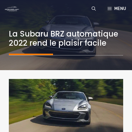
Aller
MENU
au
contenu
La Subaru BRZ automatique
2022 rend le plaisir facile