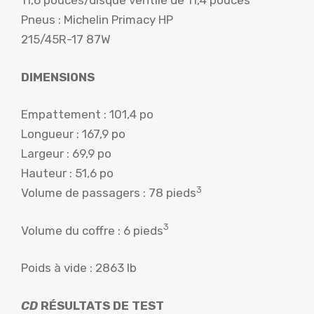
11,6 pouces/disque ventilé de 11,4 pouces
Pneus : Michelin Primacy HP
215/45R-17 87W
DIMENSIONS
Empattement : 101,4 po
Longueur : 167,9 po
Largeur : 69,9 po
Hauteur : 51,6 po
3
Volume de passagers : 78 pieds
3
Volume du coffre : 6 pieds
Poids à vide : 2863 lb
CD
RÉSULTATS DE TEST