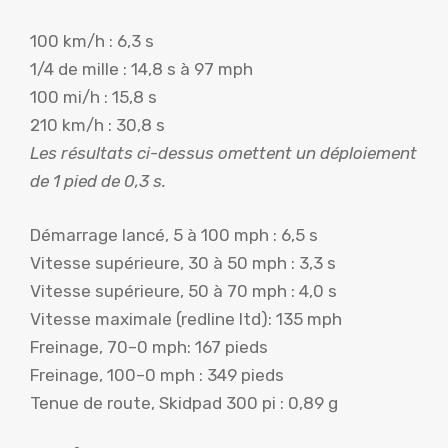
100 km/h : 6,3 s
1/4 de mille : 14,8 s à 97 mph
100 mi/h : 15,8 s
210 km/h : 30,8 s
Les résultats ci-dessus omettent un déploiement
de 1 pied de 0,3 s.
Démarrage lancé, 5 à 100 mph : 6,5 s
Vitesse supérieure, 30 à 50 mph : 3,3 s
Vitesse supérieure, 50 à 70 mph : 4,0 s
Vitesse maximale (redline ltd): 135 mph
Freinage, 70–0 mph: 167 pieds
Freinage, 100–0 mph : 349 pieds
Tenue de route, Skidpad 300 pi : 0,89 g