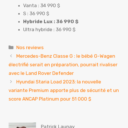
Vanta : 34 990 $
S : 36 990 $
Hybride Lux : 36 990 $
Ultra hybride : 36 990 $
Catégories
Nos reviews
Mercedes-Benz Classe G : le bébé G-Wagen
électrifié serait en préparation, pourrait rivaliser
avec le Land Rover Defender
Hyundai Staria Load 2023: la nouvelle
variante Premium apporte plus de sécurité et un
score ANCAP Platinum pour 51 000 $
Patrick Launay