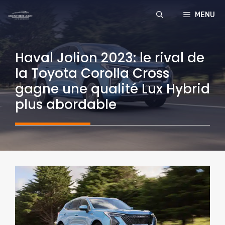
Aller
MENU
au
contenu
Haval Jolion 2023: le rival de
la Toyota Corolla Cross
gagne une qualité Lux Hybrid
plus abordable