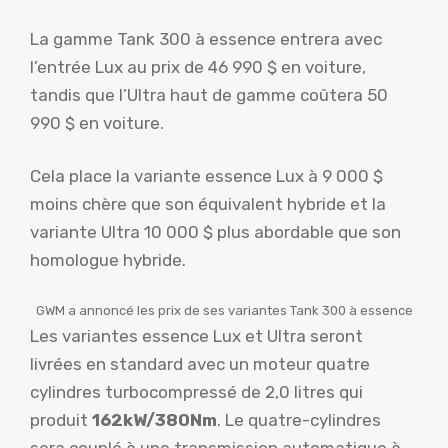
La gamme Tank 300 à essence entrera avec
l’entrée Lux au prix de 46 990 $ en voiture,
tandis que l’Ultra haut de gamme coûtera 50
990 $ en voiture.
Cela place la variante essence Lux à 9 000 $
moins chère que son équivalent hybride et la
variante Ultra 10 000 $ plus abordable que son
homologue hybride.
GWM a annoncé les prix de ses variantes Tank 300 à essence
Les variantes essence Lux et Ultra seront
livrées en standard avec un moteur quatre
cylindres turbocompressé de 2,0 litres qui
produit
162kW/380Nm
. Le quatre-cylindres
sera couplé à une transmission automatique à