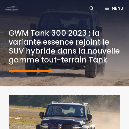
Aller
MENU
au
contenu
GWM Tank 300 2023 : la
variante essence rejoint le
SUV hybride dans la nouvelle
gamme tout-terrain Tank