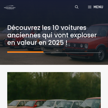
Aller
MENU
au
contenu
Découvrez les 10 voitures
anciennes qui vont exploser
en valeur en 2025 !