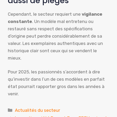
aussi de pièges
Cependant, le secteur requiert une
vigilance
constante
. Un modèle mal entretenu ou
restauré sans respect des spécifications
d’origine peut perdre considérablement de sa
valeur. Les exemplaires authentiques avec un
historique clair sont ceux qui se vendent le
mieux.
Pour 2025, les passionnés s’accordent à dire
qu’investir dans l’un de ces modèles en parfait
état pourrait rapporter gros dans les années à
venir.
Catégories
Actualités du secteur