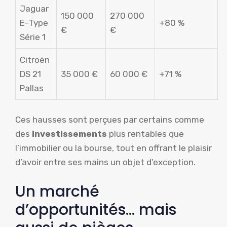
Jaguar
150 000
270 000
E-Type
+80 %
€
€
Série 1
Citroën
DS 21
35 000 €
60 000 €
+71 %
Pallas
Ces hausses sont perçues par certains comme
des
investissements
plus rentables que
l’immobilier ou la bourse, tout en offrant le plaisir
d’avoir entre ses mains un objet d’exception.
Un marché
d’opportunités… mais