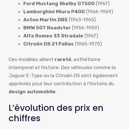
Ford Mustang Shelby GT500
(1967)
Lamborghini Miura P400
(1966–1969)
Aston Martin DB5
(1963–1965)
BMW 507 Roadster
(1956–1959)
Alfa Romeo 33 Stradale
(1967)
Citroën DS 21 Pallas
(1965–1975)
Ces modèles allient
rareté
, esthétisme
intemporel et histoire. Des véhicules comme la
Jaguar E-Type ou la Citroën DS sont également
appréciés pour leur contribution à l’histoire du
design automobile
.
L’évolution des prix en
chiffres