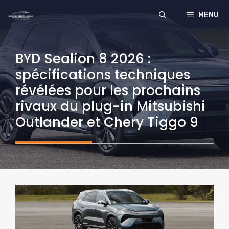
Aller
MENU
au
contenu
BYD Sealion 8 2026 :
spécifications techniques
révélées pour les prochains
rivaux du plug-in Mitsubishi
Outlander et Chery Tiggo 9