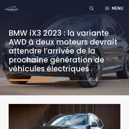
Aller
MENU
au
contenu
BMW iX3 2023 : la variante
AWD à deux moteurs devrait
attendre l’arrivée de la
prochaine génération de
véhicules électriques