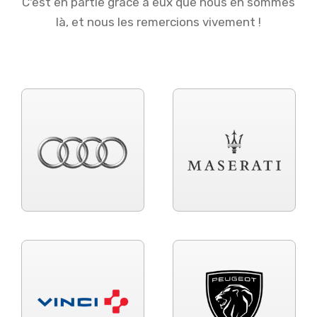
C'est en partie grâce à eux que nous en sommes
là, et nous les remercions vivement !