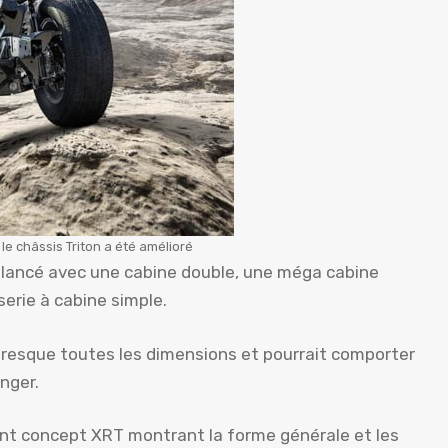
le châssis Triton a été amélioré
t lancé avec une cabine double, une méga cabine
serie à cabine simple.
presque toutes les dimensions et pourrait comporter
anger.
cent concept XRT montrant la forme générale et les