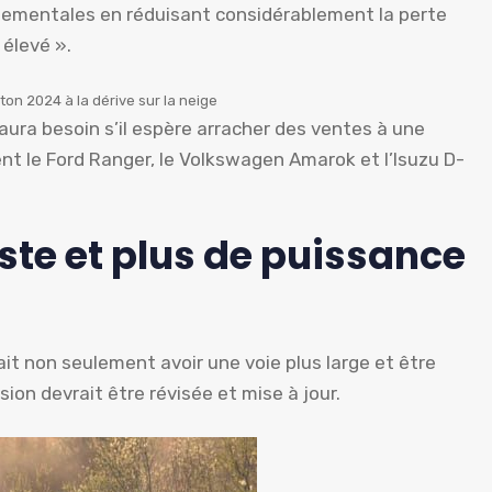
nementales en réduisant considérablement la perte
 élevé ».
iton 2024 à la dérive sur la neige
aura besoin s’il espère arracher des ventes à une
nt le Ford Ranger, le Volkswagen Amarok et l’Isuzu D-
ste et plus de puissance
ait non seulement avoir une voie plus large et être
ion devrait être révisée et mise à jour.