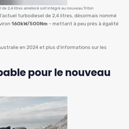
de 2,4 litres amélioré soit intégré au nouveau Triton
 l’actuel turbodiesel de 2,4 litres, désormais nommé
viron
160kW/500Nm
– mettant à peu près à égalité
ustralie en 2024 et plus d’informations sur les
.
bable pour le nouveau