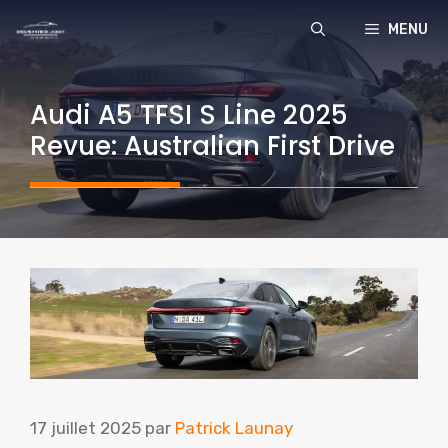
Aller
MENU
au
contenu
Audi A5 TFSI S Line 2025
Revue: Australian First Drive
17 juillet 2025
par
Patrick Launay