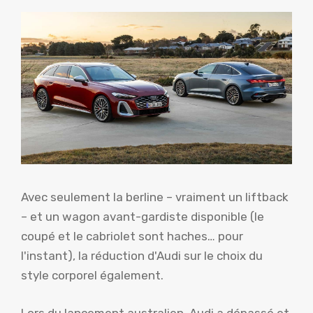
Avec seulement la berline – vraiment un liftback
– et un wagon avant-gardiste disponible (le
coupé et le cabriolet sont haches… pour
l'instant), la réduction d'Audi sur le choix du
style corporel également.
Lors du lancement australien, Audi a dépassé et