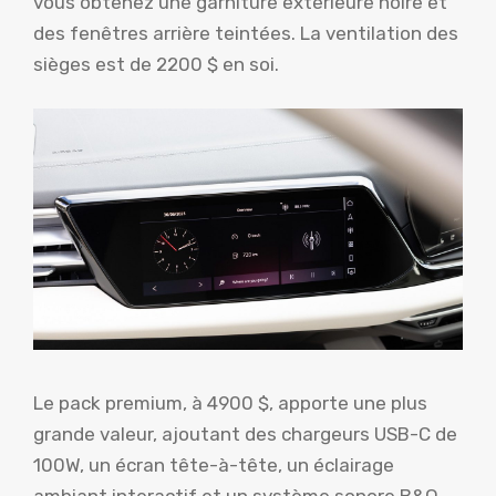
vous obtenez une garniture extérieure noire et
des fenêtres arrière teintées. La ventilation des
sièges est de 2200 $ en soi.
Le pack premium, à 4900 $, apporte une plus
grande valeur, ajoutant des chargeurs USB-C de
100W, un écran tête-à-tête, un éclairage
ambiant interactif et un système sonore B&O