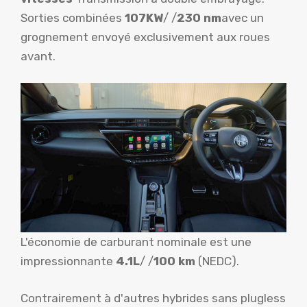
Sorties combinées
107KW
/ /
230 nm
avec un
grognement envoyé exclusivement aux roues
avant.
L'économie de carburant nominale est une
impressionnante
4.1L
/ /
100 km
(NEDC).
Contrairement à d'autres hybrides sans plugless