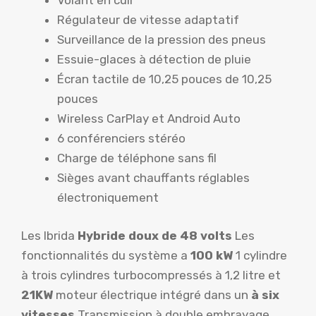
Volant en cuir
Régulateur de vitesse adaptatif
Surveillance de la pression des pneus
Essuie-glaces à détection de pluie
Écran tactile de 10,25 pouces de 10,25
pouces
Wireless CarPlay et Android Auto
6 conférenciers stéréo
Charge de téléphone sans fil
Sièges avant chauffants réglables
électroniquement
Les Ibrida
Hybride doux de 48 volts
Les
fonctionnalités du système a
100 kW
1 cylindre
à trois cylindres turbocompressés à 1,2 litre et
21KW
moteur électrique intégré dans un
à six
vitesses
Transmission à double embrayage.