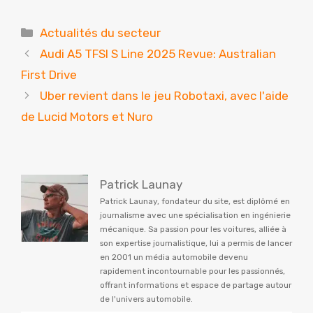
Catégories
Actualités du secteur
Audi A5 TFSI S Line 2025 Revue: Australian
First Drive
Uber revient dans le jeu Robotaxi, avec l'aide
de Lucid Motors et Nuro
Patrick Launay
Patrick Launay, fondateur du site, est diplômé en
journalisme avec une spécialisation en ingénierie
mécanique. Sa passion pour les voitures, alliée à
son expertise journalistique, lui a permis de lancer
en 2001 un média automobile devenu
rapidement incontournable pour les passionnés,
offrant informations et espace de partage autour
de l'univers automobile.