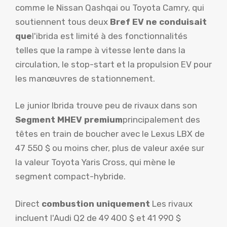
comme le Nissan Qashqai ou Toyota Camry, qui
soutiennent tous deux
Bref EV ne conduisait
que
l'ibrida est limité à des fonctionnalités
telles que la rampe à vitesse lente dans la
circulation, le stop-start et la propulsion EV pour
les manœuvres de stationnement.
Le junior Ibrida trouve peu de rivaux dans son
Segment MHEV premium
principalement des
têtes en train de boucher avec le Lexus LBX de
47 550 $ ou moins cher, plus de valeur axée sur
la valeur Toyota Yaris Cross, qui mène le
segment compact-hybride.
Direct
combustion uniquement
Les rivaux
incluent l'Audi Q2 de 49 400 $ et 41 990 $