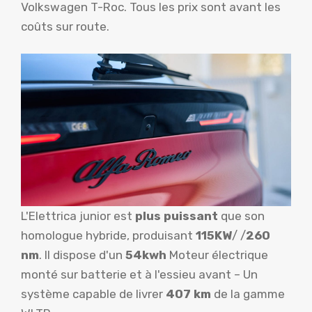
Volkswagen T-Roc. Tous les prix sont avant les
coûts sur route.
L'Elettrica junior est
plus puissant
que son
homologue hybride, produisant
115KW
/ /
260
nm
. Il dispose d'un
54kwh
Moteur électrique
monté sur batterie et à l'essieu avant – Un
système capable de livrer
407 km
de la gamme