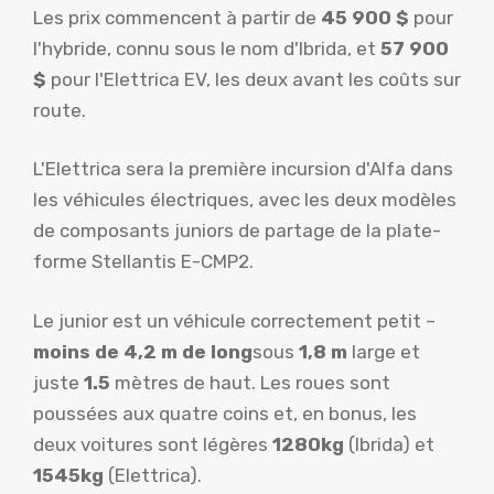
Les prix commencent à partir de
45 900 $
pour
l'hybride, connu sous le nom d'Ibrida, et
57 900
$
pour l'Elettrica EV, les deux avant les coûts sur
route.
L'Elettrica sera la première incursion d'Alfa dans
les véhicules électriques, avec les deux modèles
de composants juniors de partage de la plate-
forme Stellantis E-CMP2.
Le junior est un véhicule correctement petit –
moins de 4,2 m de long
sous
1,8 m
large et
juste
1.5
mètres de haut. Les roues sont
poussées aux quatre coins et, en bonus, les
deux voitures sont légères
1280kg
(Ibrida) et
1545kg
(Elettrica).