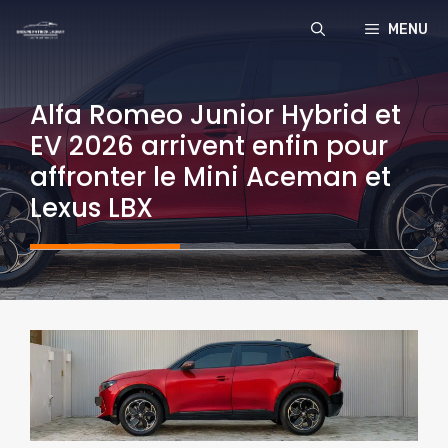
Aller
MENU
au
contenu
Alfa Romeo Junior Hybrid et
EV 2026 arrivent enfin pour
affronter le Mini Aceman et
Lexus LBX