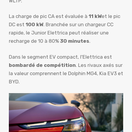
WLTP.
La charge de pic CA est évaluée à
11 kW
et le pic
DC est
100 kW
. Branchée sur un chargeur CC
rapide, le Junior Elettrica peut réaliser une
recharge de 10 à 80%
30 minutes
.
Dans le segment EV compact, l'Elettrica est
bombardé de compétition
. Les rivaux axés sur
la valeur comprennent le Dolphin MG4, Kia EV3 et
BYD.