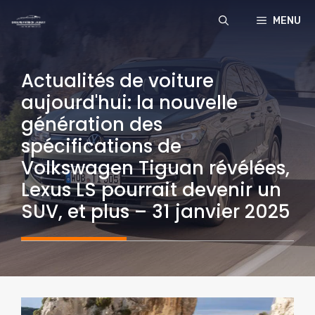
Aller
MENU
au
contenu
Actualités de voiture
aujourd'hui: la nouvelle
génération des
spécifications de
Volkswagen Tiguan révélées,
Lexus LS pourrait devenir un
SUV, et plus – 31 janvier 2025