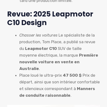
tard une production limitée.
Revue: 2025 Leapmotor
C10 Design
Chasser les voitures
Le spécialiste de la
production, Tom Place, a publié sa revue
du
Leapmotor C10
SUV de taille
moyenne électrique, la marque
Première
nouvelle voiture en vente en
Australie
.
Place loué le ultra-prix
47 500 $
Prix ​​de
départ, ainsi que son intérieur confortable
et silencieux correspondant à
Manners
de conduite raisonnable
.