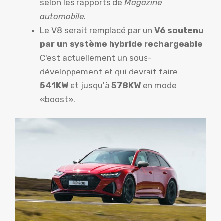
selon les rapports de
Magazine
automobile
.
Le V8 serait remplacé par un
V6 soutenu
par un système hybride rechargeable
C'est actuellement un sous-
développement et qui devrait faire
541KW
et jusqu'à
578KW
en mode
«boost».