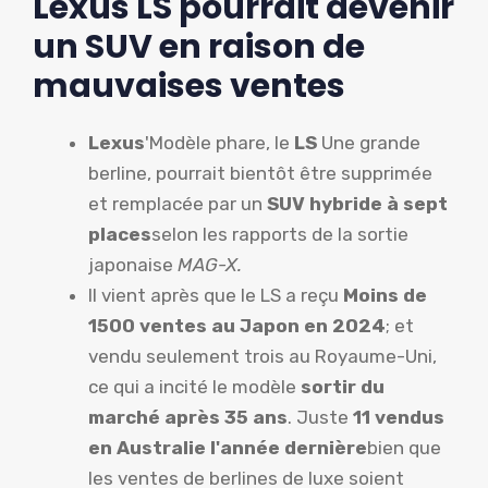
Lexus LS pourrait devenir
un SUV en raison de
mauvaises ventes
Lexus
'Modèle phare, le
LS
Une grande
berline, pourrait bientôt être supprimée
et remplacée par un
SUV hybride à sept
places
selon les rapports de la sortie
japonaise
MAG-X.
Il vient après que le LS a reçu
Moins de
1500 ventes au Japon en 2024
; et
vendu seulement trois au Royaume-Uni,
ce qui a incité le modèle
sortir du
marché après 35 ans
. Juste
11 vendus
en Australie l'année dernière
bien que
les ventes de berlines de luxe soient