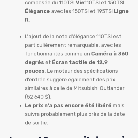
composée du 110TSI
Vie
110TSI et 150TSI
Élégance
avec les 150TSI et 195TSI
Ligne
R
.
L'ajout de la note d'élégance 110TSI est
particulièrement remarquable, avec les
fonctionnalités comme un
Caméra à 360
degrés
et
Écran tactile de 12,9
pouces
. Le moteur des spécifications
d'entrée suggère également des prix
similaires à celle de Mitsubishi Outlander
(52 640 $).
Le prix n'a pas encore été libéré
mais
suivra probablement plus près de la date
de sortie.