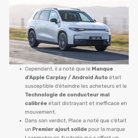
Cependant, il a noté que le
Manque
d'Apple Carplay / Android Auto
était
susceptible d'éteindre les acheteurs et le
Technologie de conducteur mal
calibrée
était distrayant et inefficace en
mouvement.
Dans son verdict, Place a noté que c'était
un
Premier ajout solide
pour la marque
Leapmotor en Australie qui a offert un