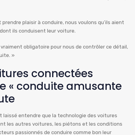
rendre plaisir à conduire, nous voulons qu’ils aient
dont ils conduisent leur voiture.
 vraiment obligatoire pour nous de contrôler ce détail,
uite. »
itures connectées
ne « conduite amusante
ute
t laissé entendre que la technologie des voitures
 les autres voitures, les piétons et les conditions
cteurs passionnés de conduire comme bon leur