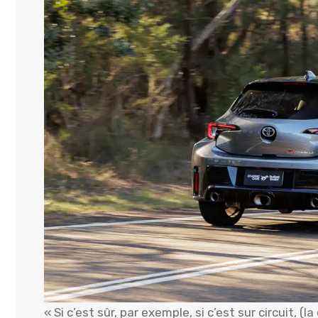
« Si c’est sûr, par exemple, si c’est sur circuit,