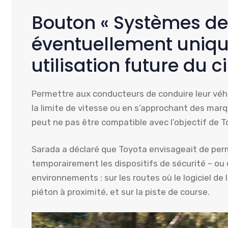
Bouton « Systèmes de 
éventuellement uniq
utilisation future du ci
Permettre aux conducteurs de conduire leur véh
la limite de vitesse ou en s’approchant des marq
peut ne pas être compatible avec l’objectif de To
Sarada a déclaré que Toyota envisageait de per
temporairement les dispositifs de sécurité – o
environnements : sur les routes où le logiciel de l
piéton à proximité, et sur la piste de course.