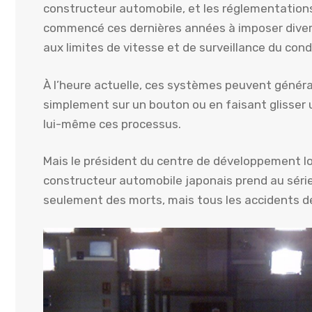
constructeur automobile, et les réglementation
commencé ces dernières années à imposer divers 
aux limites de vitesse et de surveillance du con
À l’heure actuelle, ces systèmes peuvent géné
simplement sur un bouton ou en faisant glisser u
lui-même ces processus.
Mais le président du centre de développement log
constructeur automobile japonais prend au série
seulement des morts, mais tous les accidents de