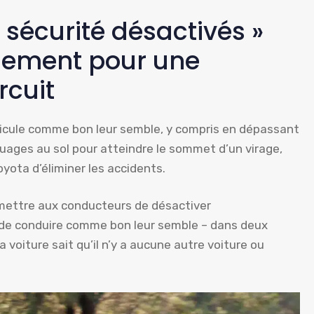
sécurité désactivés »
uement pour une
rcuit
icule comme bon leur semble, y compris en dépassant
uages ​​au sol pour atteindre le sommet d’un virage,
yota d’éliminer les accidents.
mettre aux conducteurs de désactiver
u de conduire comme bon leur semble – dans deux
a voiture sait qu’il n’y a aucune autre voiture ou