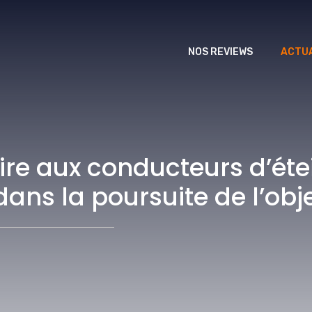
NOS REVIEWS
ACTUA
dire aux conducteurs d’éte
dans la poursuite de l’obje