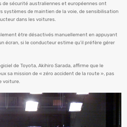
s de sécurité australiennes et européennes ont
systèmes de maintien de la voie, de sensibilisation
ducteur dans les voitures.
ralement être désactivés manuellement en appuyant
n écran, si le conducteur estime qu’il préfère gérer
iciel de Toyota, Akihiro Sarada, affirme que le
ux sa mission de « zéro accident de la route », pas
 voiture.