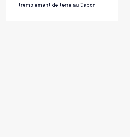
tremblement de terre au Japon