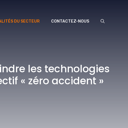
LITÉS DU SECTEUR
CONTACTEZ-NOUS
indre les technologies
ctif « zéro accident »