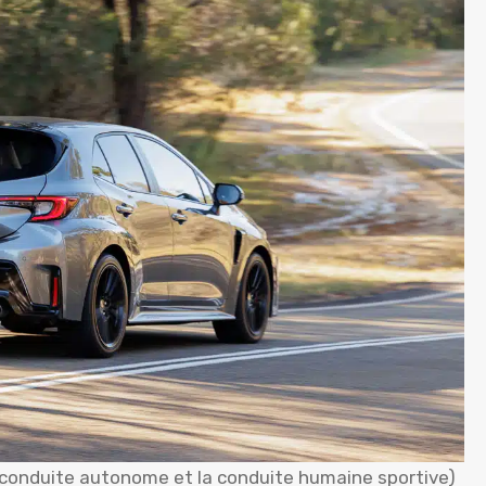
 (la conduite autonome et la conduite humaine sportive)