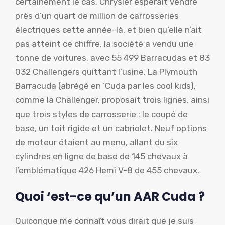
certainement le cas. Chrysler espérait vendre
près d’un quart de million de carrosseries
électriques cette année-là, et bien qu’elle n’ait
pas atteint ce chiffre, la société a vendu une
tonne de voitures, avec 55 499 Barracudas et 83
032 Challengers quittant l’usine. La Plymouth
Barracuda (abrégé en ‘Cuda par les cool kids),
comme la Challenger, proposait trois lignes, ainsi
que trois styles de carrosserie : le coupé de
base, un toit rigide et un cabriolet. Neuf options
de moteur étaient au menu, allant du six
cylindres en ligne de base de 145 chevaux à
l’emblématique 426 Hemi V-8 de 455 chevaux.
Quoi
‘est-ce qu’un AAR Cuda ?
Quiconque me connaît vous dirait que je suis