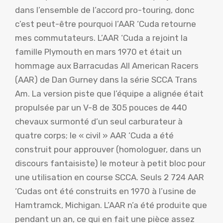
dans l’ensemble de l’accord pro-touring, donc
c’est peut-être pourquoi l’AAR ‘Cuda retourne
mes commutateurs. L’AAR ‘Cuda a rejoint la
famille Plymouth en mars 1970 et était un
hommage aux Barracudas All American Racers
(AAR) de Dan Gurney dans la série SCCA Trans
Am. La version piste que l’équipe a alignée était
propulsée par un V-8 de 305 pouces de 440
chevaux surmonté d’un seul carburateur à
quatre corps; le « civil » AAR ‘Cuda a été
construit pour approuver (homologuer, dans un
discours fantaisiste) le moteur à petit bloc pour
une utilisation en course SCCA. Seuls 2 724 AAR
‘Cudas ont été construits en 1970 à l’usine de
Hamtramck, Michigan. L’AAR n’a été produite que
pendant un an, ce qui en fait une pièce assez