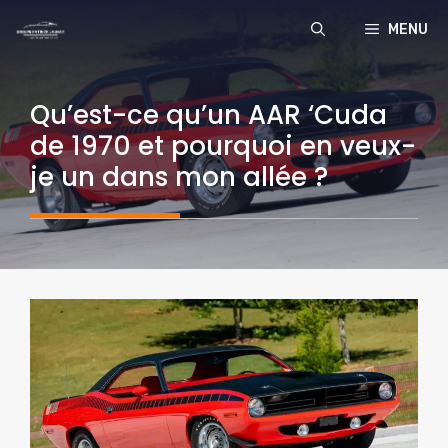
Aller
MENU
au
contenu
Qu’est-ce qu’un AAR ‘Cuda
de 1970 et pourquoi en veux-
je un dans mon allée ?