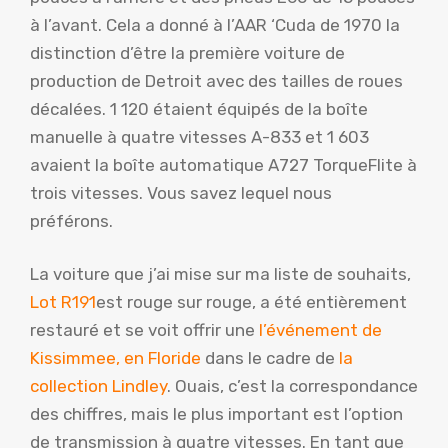
à l’avant. Cela a donné à l’AAR ‘Cuda de 1970 la
distinction d’être la première voiture de
production de Detroit avec des tailles de roues
décalées. 1 120 étaient équipés de la boîte
manuelle à quatre vitesses A-833 et 1 603
avaient la boîte automatique A727 TorqueFlite à
trois vitesses. Vous savez lequel nous
préférons.
La voiture que j’ai mise sur ma liste de souhaits,
Lot R191
est rouge sur rouge, a été entièrement
restauré et se voit offrir une
l’événement de
Kissimmee, en Floride
dans le cadre de
la
collection Lindley
. Ouais, c’est la correspondance
des chiffres, mais le plus important est l’option
de transmission à quatre vitesses. En tant que