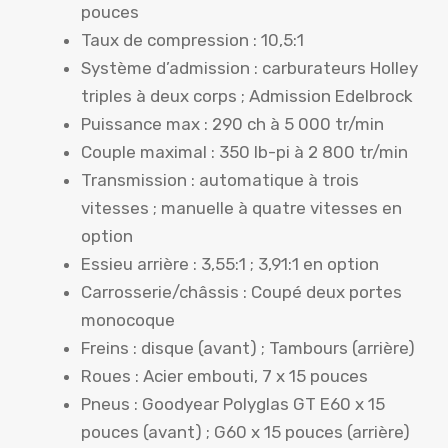
pouces
Taux de compression : 10,5:1
Système d’admission : carburateurs Holley
triples à deux corps ; Admission Edelbrock
Puissance max : 290 ch à 5 000 tr/min
Couple maximal : 350 lb-pi à 2 800 tr/min
Transmission : automatique à trois
vitesses ; manuelle à quatre vitesses en
option
Essieu arrière : 3,55:1 ; 3,91:1 en option
Carrosserie/châssis : Coupé deux portes
monocoque
Freins : disque (avant) ; Tambours (arrière)
Roues : Acier embouti, 7 x 15 pouces
Pneus : Goodyear Polyglas GT E60 x 15
pouces (avant) ; G60 x 15 pouces (arrière)