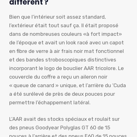
différent ?
Bien que l’intérieur soit assez standard,
l’extérieur était tout sauf ça. Il était proposé
dans de nombreuses couleurs «à fort impact»
de l’époque et avait un look racé avec un capot
en fibre de verre à air frais noir mat fonctionnel
et des bandes stroboscopiques distinctives
incorporant le logo de bouclier AAR tricolore. Le
couvercle du coffre a reçu un aileron noir
« queue de canard » unique, et l’arrière du ‘Cuda
a été surélevé de près de deux pouces pour
permettre l’échappement latéral.
L’AAR avait des stocks spéciaux et roulait sur
des pneus Goodyear Polyglas GT 60 de 15
pouces à l’arrière et des pneus E60 de 15 pouces